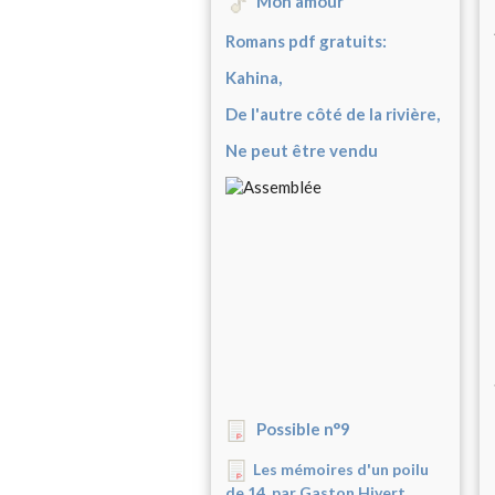
Mon amour
Romans pdf gratuits:
Kahina,
De l'autre côté de la rivière,
Ne peut être vendu
Possible n°9
Les mémoires d'un poilu
de 14, par Gaston Hivert