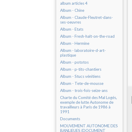
album articles 4
Album - Chine
Album - Claude-Fleutret-dans-
ses-oeuvres
Album - Etats
Album - Fresh-halt-on-the-road
Album - Hermine
Album - laboratoire-d-art-
plastique
Album - pototos
Album - p-tits-chantiers
Album - Stucs vénitiens
Album - Tete-de-mousse
Album - trois-fois-seize-ans
Charte du Comité des Mal Logés,
exemple de lutte Autonome de
travailleurs à Paris de 1986 à
1991
Documents
MOUVEMENT AUTONOME DES
BANLIEUES (DOCUMENT