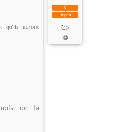
0
Repost
t qu'ils auront
 mois de la