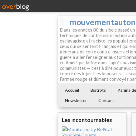
mouvementautonom
Dans les années 80 du siècle passé un
techniques de contre insurrection autr
esclavagiste et raciste les population
ceux qui se sentent Français et qui endo
généraux de cette contre insurrection 
guère à aller l’enseigner aux tortionn
en Amérique latine dans l’après nazism
communistes — c’est à dire pour eux : 
contre des injustices imposées — esca
l’armée rouge et dûment convoyés par 
Accueil
Bistrots
Kahina de 
Newsletter
Contact
Les incontournables