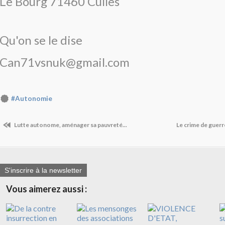
Le Bourg 71460 Culles
Qu'on se le dise
Can71vsnuk@gmail.com
#Autonomie
Lutte autonome, aménager sa pauvreté...
Le crime de guerr
S'inscrire à la newsletter
Vous aimerez aussi :