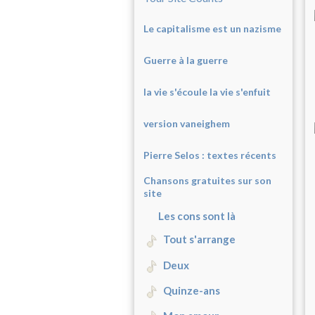
Le capitalisme est un nazisme
Guerre à la guerre
la vie s'écoule la vie s'enfuit
version vaneighem
Pierre Selos : texte
s récents
Chansons gratuites sur son
site
Les cons sont là
Tout s'arrange
Deux
Quinze-ans