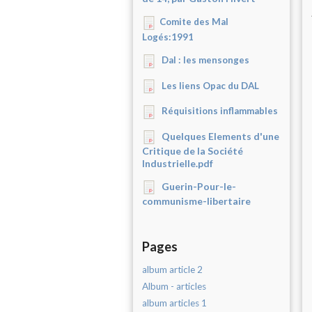
Comite des Mal
Logés:1991
Dal : les mensonges
Les liens Opac du DAL
Réquisitions inflammables
Quelques Elements d'une
Critique de la Société
Industrielle.pdf
Guerin-Pour-le-
communisme-libertaire
Pages
album article 2
Album - articles
album articles 1