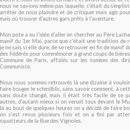
nous ne savions même pas laquelle, c’était du simplis
arrêter de nous plaindre et de critiquer mais agir pou
mais où trouver d’autres gars prêts à l’aventure.
Mon pote a eu l’idée d’aller en chercher au Père Lachai
manif du 1er Mai, parce que c’était une tradition de r
je ne sais si elle dure, de se retrouver en fin de manif 
des Fédérés pour commémorer à grand coups de bières
Commune de Paris, affalés sur les tombes des diri
Communiste.
Nous nous sommes retrouvés là une dizaine à vouloir
faire bouger le schmilblic, sans savoir comment, à cett
sans doute changé, mais il était très facile de se p
autres, d’autant mieux si on venait tous devant le Mur 
là au bout de quelques heures on a décidé de faire b
on s’est revus plusieurs fois et on a fini par atter
squatteurs de la Rue des Vignoles.