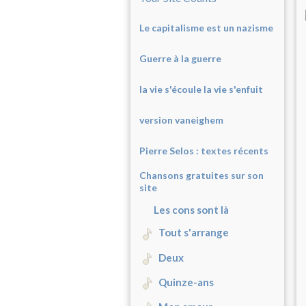
Le capitalisme est un nazisme
Guerre à la guerre
la vie s'écoule la vie s'enfuit
version vaneighem
Pierre Selos : texte
s récents
Chansons gratuites sur son
site
Les cons sont là
Tout s'arrange
Deux
Quinze-ans