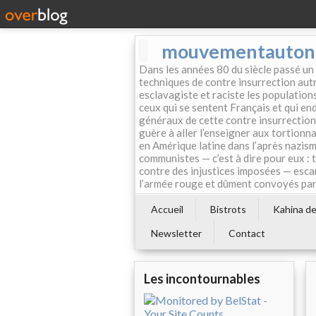
mouvementautonom
Dans les années 80 du siècle passé un
techniques de contre insurrection autr
esclavagiste et raciste les population
ceux qui se sentent Français et qui endo
généraux de cette contre insurrection 
guère à aller l’enseigner aux tortionn
en Amérique latine dans l’après nazism
communistes — c’est à dire pour eux : 
contre des injustices imposées — esca
l’armée rouge et dûment convoyés par 
Accueil
Bistrots
Kahina de 
Newsletter
Contact
Les incontournables