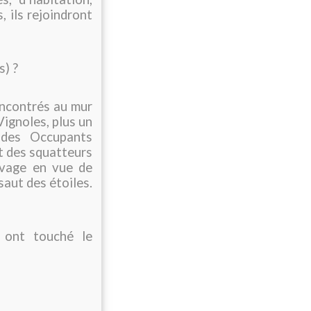
, ils rejoindront
s) ?
encontrés au mur
 Vignoles, plus un
 des Occupants
ert des squatteurs
uvage en vue de
saut des étoiles.
ont touché le