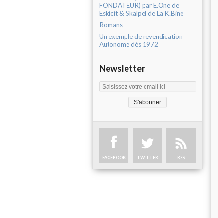
FONDATEUR) par E.One de
Eskicit & Skalpel de La K.Bine
Romans
Un exemple de revendication
Autonome dès 1972
Newsletter
FACEBOOK
TWITTER
RSS