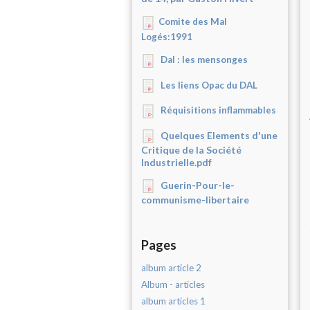
Comite des Mal
Logés:1991
Dal : les mensonges
Les liens Opac du DAL
Réquisitions inflammables
Quelques Elements d'une
Critique de la Société
Industrielle.pdf
Guerin-Pour-le-
communisme-libertaire
Pages
album article 2
Album - articles
album articles 1