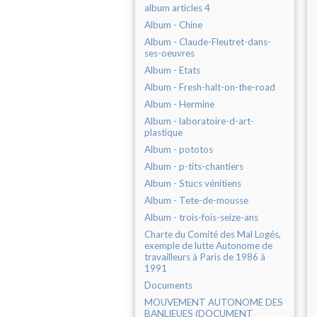
album articles 4
Album - Chine
Album - Claude-Fleutret-dans-
ses-oeuvres
Album - Etats
Album - Fresh-halt-on-the-road
Album - Hermine
Album - laboratoire-d-art-
plastique
Album - pototos
Album - p-tits-chantiers
Album - Stucs vénitiens
Album - Tete-de-mousse
Album - trois-fois-seize-ans
Charte du Comité des Mal Logés,
exemple de lutte Autonome de
travailleurs à Paris de 1986 à
1991
Documents
MOUVEMENT AUTONOME DES
BANLIEUES (DOCUMENT