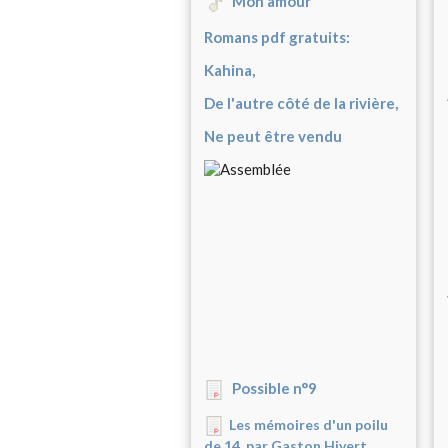
Mon amour
Romans pdf gratuits:
Kahina,
De l'autre côté de la rivière,
Ne peut être vendu
Possible n°9
Les mémoires d'un poilu
de 14, par Gaston Hivert