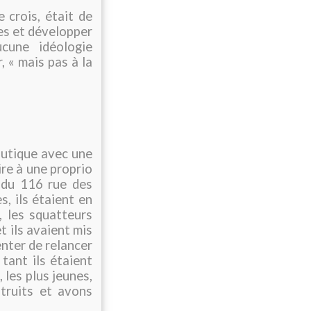
 crois, était de
es et développer
cune idéologie
, « mais pas à la
boutique avec une
ire à une proprio
s du 116 rue des
s, ils étaient en
, les squatteurs
t ils avaient mis
enter de relancer
tant ils étaient
, les plus jeunes,
truits et avons