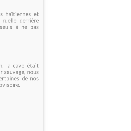
s haïtiennes et
ruelle derrière
seuls à ne pas
n, la cave était
ar sauvage, nous
certaines de nos
ovisoire.