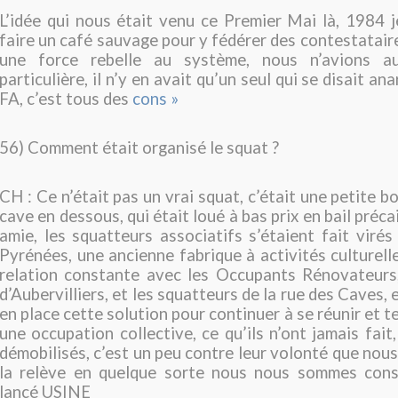
L’idée qui nous était venu ce Premier Mai là, 1984 je
faire un café sauvage pour y fédérer des contestatair
une force rebelle au système, nous n’avions au
particulière, il n’y en avait qu’un seul qui se disait anar
FA, c’est tous des
cons »
56) Comment était organisé le squat ?
CH : Ce n’était pas un vrai squat, c’était une petite 
cave en dessous, qui était loué à bas prix en bail préca
amie, les squatteurs associatifs s’étaient fait viré
Pyrénées, une ancienne fabrique à activités culturelle
relation constante avec les Occupants Rénovateurs
d’Aubervilliers, et les squatteurs de la rue des Caves, e
en place cette solution pour continuer à se réunir et t
une occupation collective, ce qu’ils n’ont jamais fait, 
démobilisés, c’est un peu contre leur volonté que nous
la relève en quelque sorte nous nous sommes cons
lancé USINE