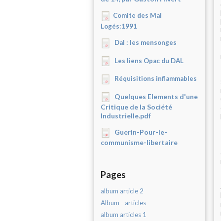
Comite des Mal
Logés:1991
Dal : les mensonges
Les liens Opac du DAL
Réquisitions inflammables
Quelques Elements d'une
Critique de la Société
Industrielle.pdf
Guerin-Pour-le-
communisme-libertaire
Pages
album article 2
Album - articles
album articles 1