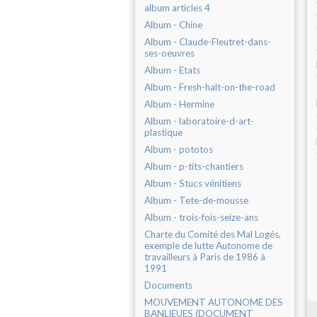
album articles 4
Album - Chine
Album - Claude-Fleutret-dans-
ses-oeuvres
Album - Etats
Album - Fresh-halt-on-the-road
Album - Hermine
Album - laboratoire-d-art-
plastique
Album - pototos
Album - p-tits-chantiers
Album - Stucs vénitiens
Album - Tete-de-mousse
Album - trois-fois-seize-ans
Charte du Comité des Mal Logés,
exemple de lutte Autonome de
travailleurs à Paris de 1986 à
1991
Documents
MOUVEMENT AUTONOME DES
BANLIEUES (DOCUMENT