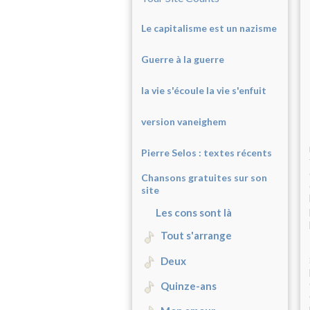
Le capitalisme est un nazisme
Guerre à la guerre
la vie s'écoule la vie s'enfuit
version vaneighem
Pierre Selos : texte
s récents
Chansons gratuites sur son
site
Les cons sont là
Tout s'arrange
Deux
Quinze-ans