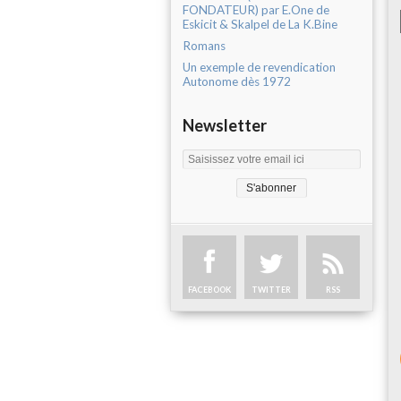
FONDATEUR) par E.One de
Eskicit & Skalpel de La K.Bine
Romans
Un exemple de revendication
Autonome dès 1972
Newsletter
FACEBOOK
TWITTER
RSS