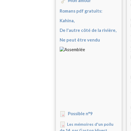
Mon amour
Romans pdf gratuits:
Kahina,
De l'autre côté de la rivière,
Ne peut être vendu
Possible n°9
Les mémoires d'un poilu
de 14, par Gaston Hivert