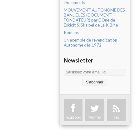
Documents
MOUVEMENT AUTONOME DES
BANLIEUES (DOCUMENT
FONDATEUR) par E.One de
Eskicit & Skalpel de La K.Bine
Romans
Un exemple de revendication
Autonome dès 1972
Newsletter
FACEBOOK
TWITTER
RSS