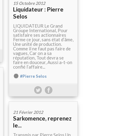
15 Octobre 2012
Liquidateur : Pierre
Selos
LIQUIDATEUR Le Grand
Groupe International, Pour
satisfaire ses actionnaires
Ferme ce jour, sans état d’âme,
Une unité de production.
Comme il ne faut pas faire de
vagues, Car on a sa
réputation, Tout devra se
faire en douceur, Aussi a-t-on
confié l’affaire...
#Pierre Selos
21 Février 2012
Sarkomence, reprenez
le...
Transmis par Pierre Selos Un