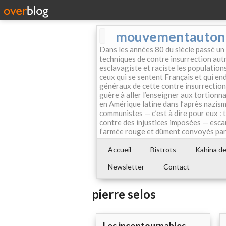
mouvementautonom
Dans les années 80 du siècle passé un
techniques de contre insurrection autr
esclavagiste et raciste les population
ceux qui se sentent Français et qui endo
généraux de cette contre insurrection 
guère à aller l’enseigner aux tortionn
en Amérique latine dans l’après nazism
communistes — c’est à dire pour eux : 
contre des injustices imposées — esca
l’armée rouge et dûment convoyés par 
Accueil
Bistrots
Kahina de 
Newsletter
Contact
pierre selos