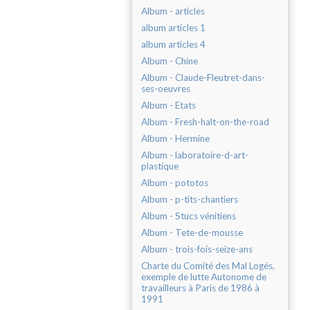
Album - articles
album articles 1
album articles 4
Album - Chine
Album - Claude-Fleutret-dans-
ses-oeuvres
Album - Etats
Album - Fresh-halt-on-the-road
Album - Hermine
Album - laboratoire-d-art-
plastique
Album - pototos
Album - p-tits-chantiers
Album - Stucs vénitiens
Album - Tete-de-mousse
Album - trois-fois-seize-ans
Charte du Comité des Mal Logés,
exemple de lutte Autonome de
travailleurs à Paris de 1986 à
1991