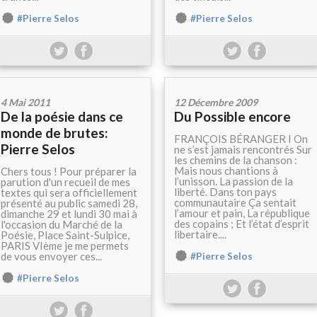
#Pierre Selos
#Pierre Selos
4 Mai 2011
12 Décembre 2009
De la poésie dans ce
Du Possible encore
monde de brutes:
FRANÇOIS BÉRANGER I On
Pierre Selos
ne s’est jamais rencontrés Sur
les chemins de la chanson :
Mais nous chantions à
Chers tous ! Pour préparer la
l’unisson. La passion de la
parution d'un recueil de mes
liberté. Dans ton pays
textes qui sera officiellement
communautaire Ça sentait
présenté au public samedi 28,
l’amour et pain, La république
dimanche 29 et lundi 30 mai à
des copains ; Et l’état d’esprit
l'occasion du Marché de la
libertaire....
Poésie, Place Saint-Sulpice,
PARIS VIème je me permets
de vous envoyer ces...
#Pierre Selos
#Pierre Selos