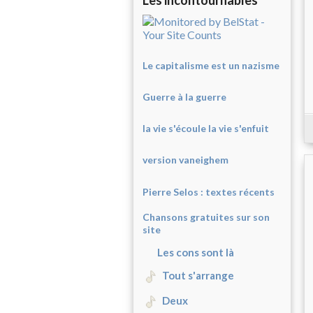
Les incontournables
Le capitalisme est un nazisme
Guerre à la guerre
la vie s'écoule la vie s'enfuit
version vaneighem
Pierre Selos : texte
s récents
Chansons gratuites sur son
site
Les cons sont là
Tout s'arrange
Deux