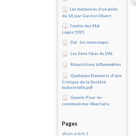
Les mémoires d'un poilu
de 14, par Gaston Hivert
Comite des Mal
Logés:1991
Dal : les mensonges
Les liens Opac du DAL
Réquisitions inflammables
Quelques Elements d'une
Critique de la Société
Industrielle.pdf
Guerin-Pour-le-
communisme-libertaire
Pages
album article 2