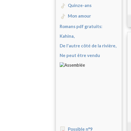
Quinze-ans
Mon amour
Romans pdf gratuits:
Kahina,
De l'autre côté de la rivière,
Ne peut être vendu
Possible n°9