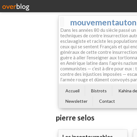
mouvementautonom
Dans les années 80 du siècle passé un
techniques de contre insurrection autr
esclavagiste et raciste les population
ceux qui se sentent Français et qui endo
généraux de cette contre insurrection 
guère à aller l’enseigner aux tortionn
en Amérique latine dans l’après nazism
communistes — c’est à dire pour eux : 
contre des injustices imposées — esca
l’armée rouge et dûment convoyés par 
Accueil
Bistrots
Kahina de 
Newsletter
Contact
pierre selos