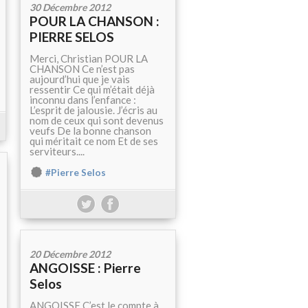
30 Décembre 2012
POUR LA CHANSON :
PIERRE SELOS
Merci, Christian POUR LA
CHANSON Ce n’est pas
aujourd’hui que je vais
ressentir Ce qui m’était déjà
inconnu dans l’enfance :
L’esprit de jalousie. J’écris au
nom de ceux qui sont devenus
veufs De la bonne chanson
qui méritait ce nom Et de ses
serviteurs....
#Pierre Selos
20 Décembre 2012
ANGOISSE : Pierre
Selos
ANGOISSE C’est le compte à