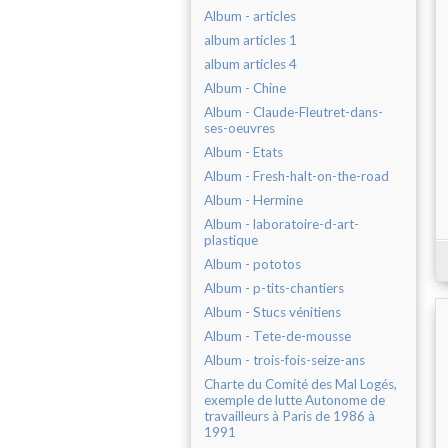
Album - articles
album articles 1
album articles 4
Album - Chine
Album - Claude-Fleutret-dans-
ses-oeuvres
Album - Etats
Album - Fresh-halt-on-the-road
Album - Hermine
Album - laboratoire-d-art-
plastique
Album - pototos
Album - p-tits-chantiers
Album - Stucs vénitiens
Album - Tete-de-mousse
Album - trois-fois-seize-ans
Charte du Comité des Mal Logés,
exemple de lutte Autonome de
travailleurs à Paris de 1986 à
1991