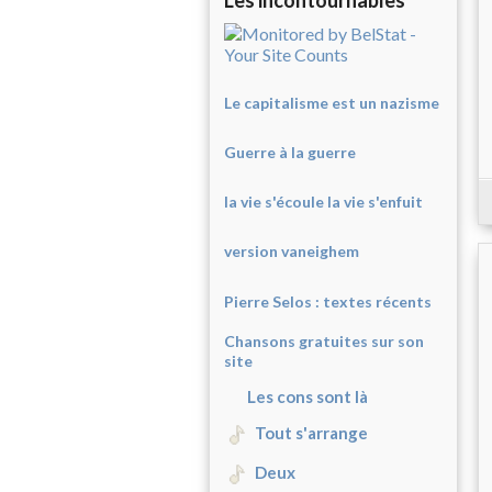
Les incontournables
Le capitalisme est un nazisme
Guerre à la guerre
la vie s'écoule la vie s'enfuit
version vaneighem
Pierre Selos : texte
s récents
Chansons gratuites sur son
site
Les cons sont là
Tout s'arrange
Deux