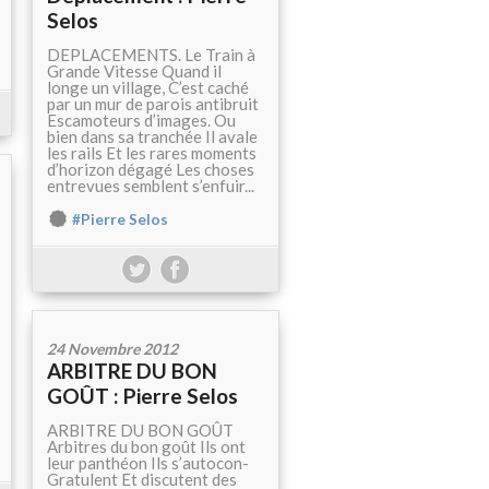
Selos
DEPLACEMENTS. Le Train à
Grande Vitesse Quand il
longe un village, C’est caché
par un mur de parois antibruit
Escamoteurs d’images. Ou
bien dans sa tranchée Il avale
les rails Et les rares moments
d’horizon dégagé Les choses
entrevues semblent s’enfuir...
#Pierre Selos
24 Novembre 2012
ARBITRE DU BON
GOÛT : Pierre Selos
ARBITRE DU BON GOÛT
Arbitres du bon goût Ils ont
leur panthéon Ils s’autocon-
Gratulent Et discutent des