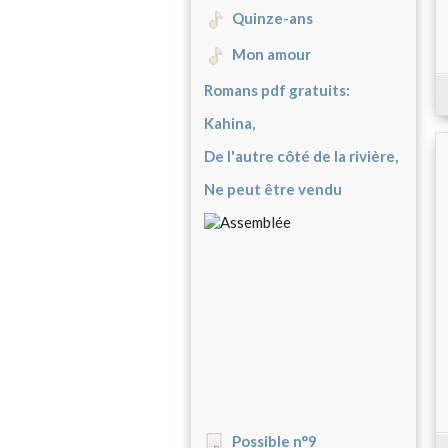
Quinze-ans
Mon amour
Romans pdf gratuits:
Kahina,
De l'autre côté de la rivière,
Ne peut être vendu
Possible n°9