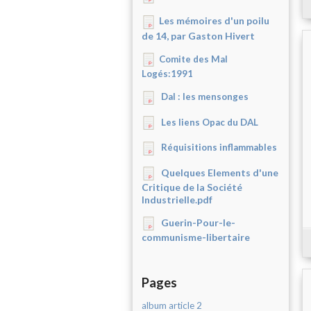
Les mémoires d'un poilu
de 14, par Gaston Hivert
Comite des Mal
Logés:1991
Dal : les mensonges
Les liens Opac du DAL
Réquisitions inflammables
Quelques Elements d'une
Critique de la Société
Industrielle.pdf
Guerin-Pour-le-
communisme-libertaire
Pages
album article 2