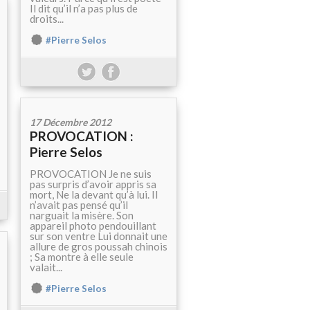
Il dit qu’il n’a pas plus de
droits...
#Pierre Selos
17 Décembre 2012
PROVOCATION :
Pierre Selos
PROVOCATION Je ne suis
pas surpris d’avoir appris sa
mort, Ne la devant qu’à lui. Il
n’avait pas pensé qu’il
narguait la misère. Son
appareil photo pendouillant
sur son ventre Lui donnait une
allure de gros poussah chinois
; Sa montre à elle seule
valait...
#Pierre Selos