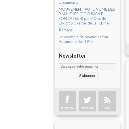
Documents
MOUVEMENT AUTONOME DES
BANLIEUES (DOCUMENT
FONDATEUR) par E.One de
Eskicit & Skalpel de La K.Bine
Romans
Un exemple de revendication
Autonome dès 1972
Newsletter
FACEBOOK
TWITTER
RSS