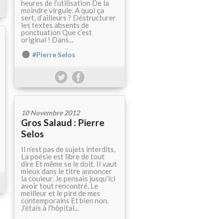
heures de l’utilisation De la
moindre virgule. A quoi ça
sert, d’ailleurs ? Déstructurer
les textes absents de
ponctuation Que c’est
original ! Dans...
#Pierre Selos
10 Novembre 2012
Gros Salaud : Pierre
Selos
Il n’est pas de sujets interdits,
La poésie est libre de tout
dire Et même se le doit. Il vaut
mieux dans le titre annoncer
la couleur. Je pensais jusqu’ici
avoir tout rencontré, Le
meilleur et le pire de mes
contemporains Et bien non.
J’étais à l’hôpital...