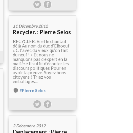
11 Décembre 2012
Recycler. : Pierre Selos
RECYCLER. Brel le chantait
déjà Au nom du duc d’Elboeuf :
« C’t’avec du vieux qu’on fait
du neuf ! » Et nous ne
manquons pas d’expert en la
matière Il suffit d’écouter les
discours politiques Pour en
avoir la preuve. Soyez bons
citoyens ! Triez vos
emballages...
#Pierre Selos
2 Décembre 2012
Deplacement : Pierre