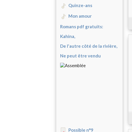
Quinze-ans
Mon amour
Romans pdf gratuits:
Kahina,
De l'autre côté de la rivière,
Ne peut être vendu
Possible n°9