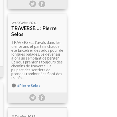
28 Février 2013
TRAVERSE… : Pierre
Selos
TRAVERSE… J’avais dans les
trente ans et partais chaque
été Encadrer des ados pour de
longues balades. Je devenais
alors un semblant de berger
Et nous prenions toujours des
chemins de traverse. La
plupart des sentiers de
grandes randonnées Sont des
tracés...
#Pierre Selos
3 Février 2013