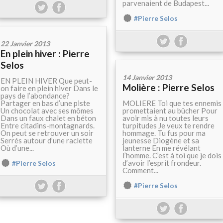
parvenaient de Budapest...
#Pierre Selos
22 Janvier 2013
En plein hiver : Pierre
Selos
14 Janvier 2013
EN PLEIN HIVER Que peut-
Molière : Pierre Selos
on faire en plein hiver Dans le
pays de l’abondance?
Partager en bas d’une piste
MOLIERE Toi que tes ennemis
Un chocolat avec ses mômes
promettaient au bûcher Pour
Dans un faux chalet en béton
avoir mis à nu toutes leurs
Entre citadins-montagnards.
turpitudes Je veux te rendre
On peut se retrouver un soir
hommage. Tu fus pour ma
Serrés autour d’une raclette
jeunesse Diogène et sa
Où d’une...
lanterne En me révélant
l’homme. C’est à toi que je dois
d’avoir l’esprit frondeur.
#Pierre Selos
Comment...
#Pierre Selos