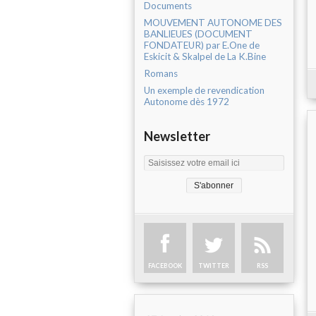
Documents
MOUVEMENT AUTONOME DES
BANLIEUES (DOCUMENT
FONDATEUR) par E.One de
Eskicit & Skalpel de La K.Bine
Romans
Un exemple de revendication
Autonome dès 1972
Newsletter
FACEBOOK
TWITTER
RSS