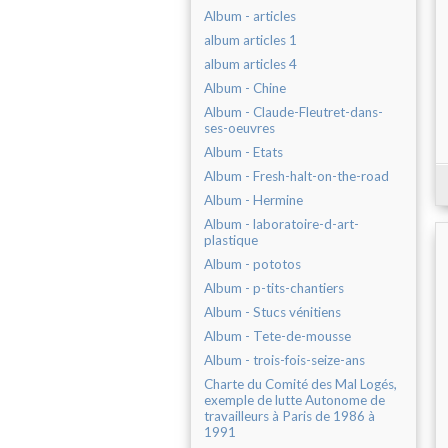
Album - articles
album articles 1
album articles 4
Album - Chine
Album - Claude-Fleutret-dans-
ses-oeuvres
Album - Etats
Album - Fresh-halt-on-the-road
Album - Hermine
Album - laboratoire-d-art-
plastique
Album - pototos
Album - p-tits-chantiers
Album - Stucs vénitiens
Album - Tete-de-mousse
Album - trois-fois-seize-ans
Charte du Comité des Mal Logés,
exemple de lutte Autonome de
travailleurs à Paris de 1986 à
1991