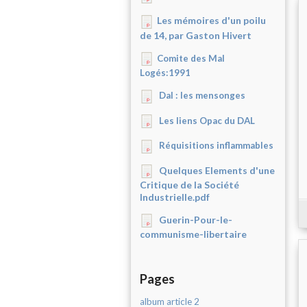
Les mémoires d'un poilu
de 14, par Gaston Hivert
Comite des Mal
Logés:1991
Dal : les mensonges
Les liens Opac du DAL
Réquisitions inflammables
Quelques Elements d'une
Critique de la Société
Industrielle.pdf
Guerin-Pour-le-
communisme-libertaire
Pages
album article 2