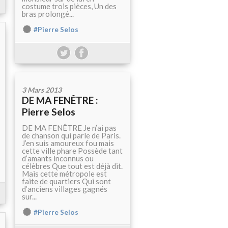
costume trois pièces, Un des
bras prolongé...
#Pierre Selos
3 Mars 2013
DE MA FENÊTRE :
Pierre Selos
DE MA FENÊTRE Je n’ai pas
de chanson qui parle de Paris.
J’en suis amoureux fou mais
cette ville phare Possède tant
d’amants inconnus ou
célèbres Que tout est déjà dit.
Mais cette métropole est
faite de quartiers Qui sont
d’anciens villages gagnés
sur...
#Pierre Selos