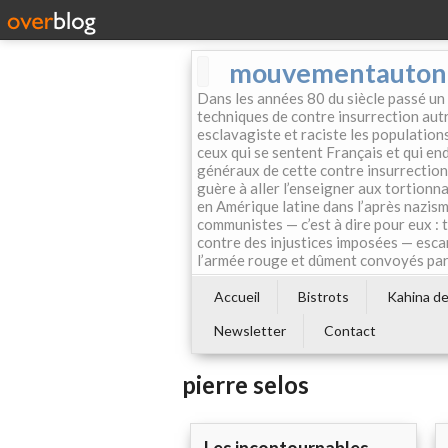
mouvementautonom
Dans les années 80 du siècle passé un
techniques de contre insurrection autr
esclavagiste et raciste les population
ceux qui se sentent Français et qui endo
généraux de cette contre insurrection 
guère à aller l’enseigner aux tortionn
en Amérique latine dans l’après nazism
communistes — c’est à dire pour eux : 
contre des injustices imposées — esca
l’armée rouge et dûment convoyés par 
Accueil
Bistrots
Kahina de 
Newsletter
Contact
pierre selos