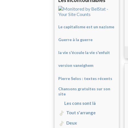
Les incontournables
Le capitalisme est un nazisme
Guerre à la guerre
la vie s'écoule la vie s'enfuit
version vaneighem
Pierre Selos : texte
s récents
Chansons gratuites sur son
site
Les cons sont là
Tout s'arrange
Deux