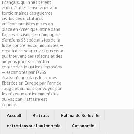
Français, qui n’hésitèrent
guère à aller l’enseigner aux
tortionnaires des guerres
civiles des dictatures
anticommunistes mises en
place en Amérique latine dans
l’après nazisme, en compagnie
d’anciens SS spécialistes de la
lutte contre les communistes —
c’est à dire pour eux : tous ceux
qui trouvent des raisons et des
moyens pour se révolter
contre des injustices imposées
— escamotés par l’OSS
étatsunienne dans les zones
libérées en Europe par l’armée
rouge et dûment convoyés par
les réseaux anticommunistes
du Vatican, l’affaire est
connue…
Accueil
Bistrots
Kahina de Belleville
entretiens sur l'autonomie
Autonomie