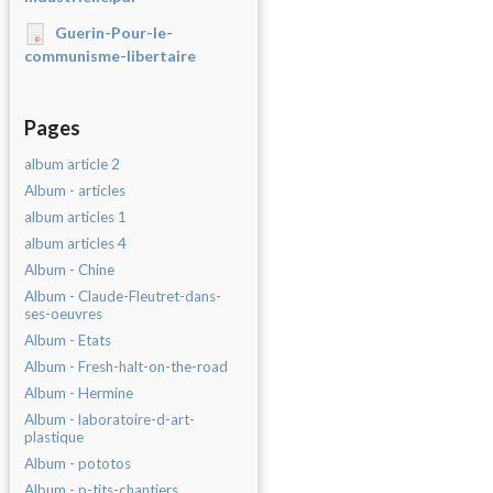
Guerin-Pour-le-
communisme-libertaire
Pages
album article 2
Album - articles
album articles 1
album articles 4
Album - Chine
Album - Claude-Fleutret-dans-
ses-oeuvres
Album - Etats
Album - Fresh-halt-on-the-road
Album - Hermine
Album - laboratoire-d-art-
plastique
Album - pototos
Album - p-tits-chantiers