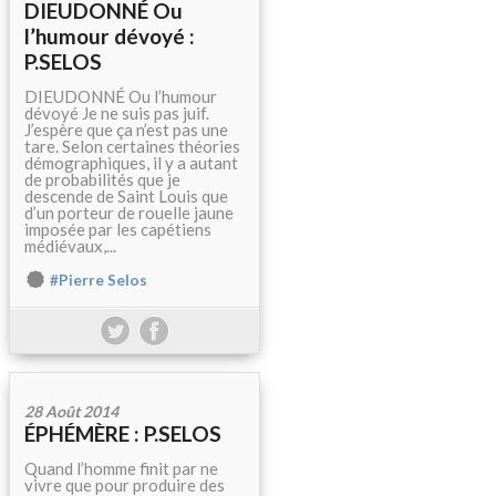
DIEUDONNÉ Ou
l’humour dévoyé :
P.SELOS
DIEUDONNÉ Ou l’humour
dévoyé Je ne suis pas juif.
J’espère que ça n’est pas une
tare. Selon certaines théories
démographiques, il y a autant
de probabilités que je
descende de Saint Louis que
d’un porteur de rouelle jaune
imposée par les capétiens
médiévaux,...
#Pierre Selos
28 Août 2014
ÉPHÉMÈRE : P.SELOS
Quand l’homme finit par ne
vivre que pour produire des