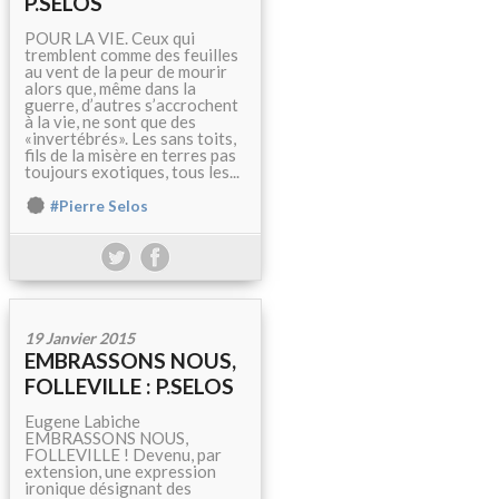
P.SELOS
POUR LA VIE. Ceux qui
tremblent comme des feuilles
au vent de la peur de mourir
alors que, même dans la
guerre, d’autres s’accrochent
à la vie, ne sont que des
«invertébrés». Les sans toits,
fils de la misère en terres pas
toujours exotiques, tous les...
#Pierre Selos
19 Janvier 2015
EMBRASSONS NOUS,
FOLLEVILLE : P.SELOS
Eugene Labiche
EMBRASSONS NOUS,
FOLLEVILLE ! Devenu, par
extension, une expression
ironique désignant des