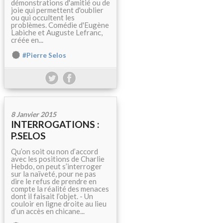
démonstrations d'amitié ou de
joie qui permettent d'oublier
ou qui occultent les
problèmes. Comédie d'Eugène
Labiche et Auguste Lefranc,
créée en...
#Pierre Selos
8 Janvier 2015
INTERROGATIONS :
P.SELOS
Qu’on soit ou non d’accord
avec les positions de Charlie
Hebdo, on peut s’interroger
sur la naïveté, pour ne pas
dire le refus de prendre en
compte la réalité des menaces
dont il faisait l’objet. - Un
couloir en ligne droite au lieu
d’un accès en chicane...