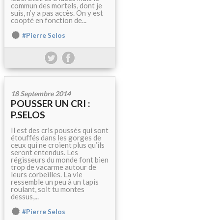
commun des mortels, dont je
suis, n’y a pas accès. On y est
coopté en fonction de...
#Pierre Selos
18 Septembre 2014
POUSSER UN CRI :
P.SELOS
Il est des cris poussés qui sont
étouffés dans les gorges de
ceux qui ne croient plus qu’ils
seront entendus. Les
régisseurs du monde font bien
trop de vacarme autour de
leurs corbeilles. La vie
ressemble un peu à un tapis
roulant, soit tu montes
dessus,...
#Pierre Selos