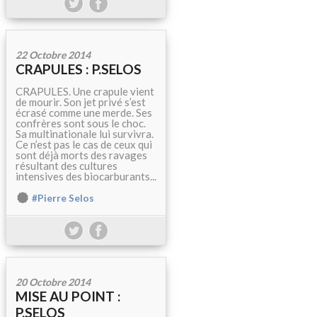
22 Octobre 2014
CRAPULES : P.SELOS
CRAPULES. Une crapule vient
de mourir. Son jet privé s’est
écrasé comme une merde. Ses
confrères sont sous le choc.
Sa multinationale lui survivra.
Ce n’est pas le cas de ceux qui
sont déjà morts des ravages
résultant des cultures
intensives des biocarburants...
#Pierre Selos
20 Octobre 2014
MISE AU POINT :
P.SELOS