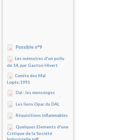
Possible n°9
Les mémoires d'un poilu
de 14, par Gaston Hivert
Comite des Mal
Logés:1991
Dal : les mensonges
Les liens Opac du DAL
Réquisitions inflammables
Quelques Elements d'une
Critique de la Société
Industrielle.pdf