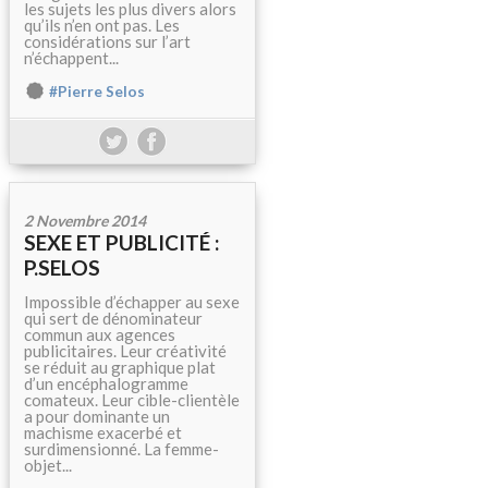
les sujets les plus divers alors
qu’ils n’en ont pas. Les
considérations sur l’art
n’échappent...
#Pierre Selos
2 Novembre 2014
SEXE ET PUBLICITÉ :
P.SELOS
Impossible d’échapper au sexe
qui sert de dénominateur
commun aux agences
publicitaires. Leur créativité
se réduit au graphique plat
d’un encéphalogramme
comateux. Leur cible-clientèle
a pour dominante un
machisme exacerbé et
surdimensionné. La femme-
objet...