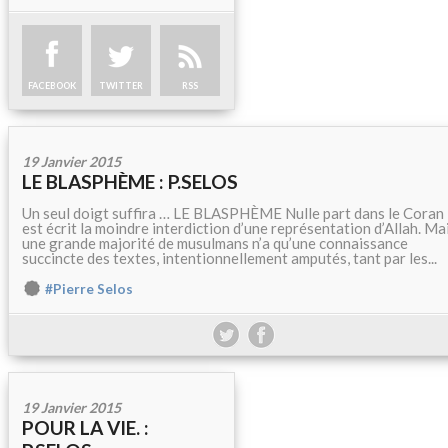
FACEBOOK
TWITTER
RSS
19 Janvier 2015
LE BLASPHÈME : P.SELOS
Un seul doigt suffira … LE BLASPHÈME Nulle part dans le Coran 
est écrit la moindre interdiction d’une représentation d’Allah. Ma
une grande majorité de musulmans n’a qu’une connaissance
succincte des textes, intentionnellement amputés, tant par les...
#Pierre Selos
19 Janvier 2015
POUR LA VIE. :