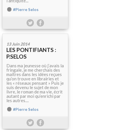
l’antiquité...
#Pierre Selos
13 Juin 2014
LES PONTIFIANTS :
P.SELOS
Dans ma jeunesse où j’avais la
fringale, je me cherchais des
maîtres dans les idées reçues
qu’on trouve en librairies et
les « réseaux pensant » Puis je
suis devenu le sujet de mon
livre, le roman de ma vie, écrit
autant par moi qu’enrichi par
les autres....
#Pierre Selos