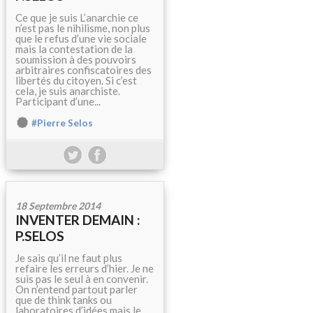
Ce que je suis L’anarchie ce
n’est pas le nihilisme, non plus
que le refus d’une vie sociale
mais la contestation de la
soumission à des pouvoirs
arbitraires confiscatoires des
libertés du citoyen. Si c’est
cela, je suis anarchiste.
Participant d’une...
#Pierre Selos
18 Septembre 2014
INVENTER DEMAIN :
P.SELOS
Je sais qu’il ne faut plus
refaire les erreurs d’hier. Je ne
suis pas le seul à en convenir.
On n’entend partout parler
que de think tanks ou
laboratoires d’idées mais le