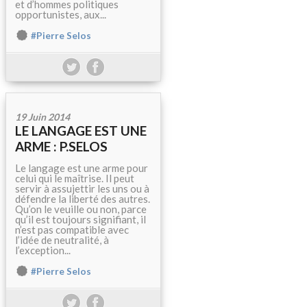
et d’hommes politiques
opportunistes, aux...
#Pierre Selos
19 Juin 2014
LE LANGAGE EST UNE
ARME : P.SELOS
Le langage est une arme pour
celui qui le maîtrise. Il peut
servir à assujettir les uns ou à
défendre la liberté des autres.
Qu’on le veuille ou non, parce
qu’il est toujours signifiant, il
n’est pas compatible avec
l’idée de neutralité, à
l’exception...
#Pierre Selos