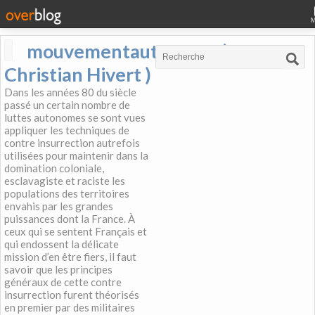
mouvementautonome (
Christian Hivert )
Dans les années 80 du siècle
passé un certain nombre de
luttes autonomes se sont vues
appliquer les techniques de
contre insurrection autrefois
utilisées pour maintenir dans la
domination coloniale,
esclavagiste et raciste les
populations des territoires
envahis par les grandes
puissances dont la France. À
ceux qui se sentent Français et
qui endossent la délicate
mission d’en être fiers, il faut
savoir que les principes
généraux de cette contre
insurrection furent théorisés
en premier par des militaires