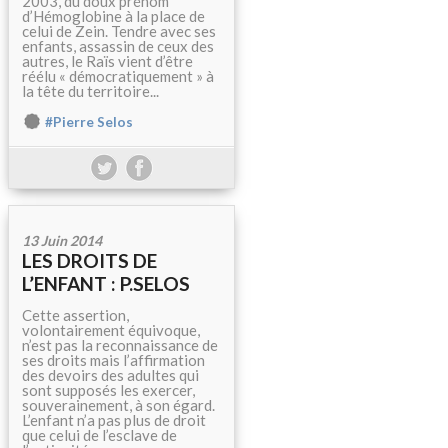
2003, du doux prénom
d’Hémoglobine à la place de
celui de Zein. Tendre avec ses
enfants, assassin de ceux des
autres, le Raïs vient d’être
réélu « démocratiquement » à
la tête du territoire...
#Pierre Selos
13 Juin 2014
LES DROITS DE
L’ENFANT : P.SELOS
Cette assertion,
volontairement équivoque,
n’est pas la reconnaissance de
ses droits mais l’affirmation
des devoirs des adultes qui
sont supposés les exercer,
souverainement, à son égard.
L’enfant n’a pas plus de droit
que celui de l’esclave de