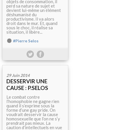
objets de consommation, il
perd sa nature de sujet et
devient lui-même un élément
déshumanisé du
productivisme. Il va alors
droit dans le mur. Et, quand
sous le choc, il réalise sa
situation, il libère...
#Pierre Selos
29 Juin 2014
DESSERVIR UNE
CAUSE : P.SELOS
Le combat contre
l’homophobie ne gagne rien
quand il s’exprime sous la
forme d’une gay pride. On
voudrait desservir la cause
homosexuelle que l’on ne s’y
prendrait pas mieux. La
caution d’intellectuels en vue