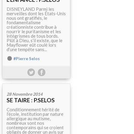
DISNEYLAND Parmi les
merveilles dont les États-Unis
nous ont gratifiés, le
fondamentalisme
créationniste contribue à
nourrir le puritanisme et les
intégrismes de tous bords.
Plût à Dieu, s’il existe, que le
Mayflower eût coulé lors
d’une tempête sans...
#Pierre Selos
28 Novembre 2014
SE TAIRE : P.SELOS
Conditionnement hérité de
l’école, institution par nature
allergique au mutisme,
nombreux sont nos
contemporains qui se croient
obligés de donner un avis sur