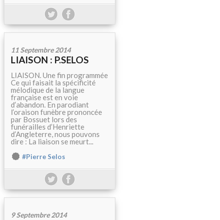
11 Septembre 2014
LIAISON : P.SELOS
LIAISON. Une fin programmée
Ce qui faisait la spécificité
mélodique de la langue
française est en voie
d’abandon. En parodiant
l’oraison funèbre prononcée
par Bossuet lors des
funérailles d’Henriette
d’Angleterre, nous pouvons
dire : La liaison se meurt...
#Pierre Selos
9 Septembre 2014