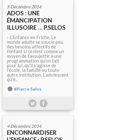
5 Décembre 2014
ADOS : UNE
ÉMANCIPATION
ILLUSOIRE … P.SELOS
- L’Enfance en Friche. Le
monde adulte se soucie peu
des besoins affectifs de
l’enfant si ce n’est comme un
moyen de l’assujettir à une
programmation qu’on fait
pour lui, qu’il s’agisse de
l’école, la famille ou toute
autre institution. L’adolescent
qu’il...
#Pierre Selos
4 Décembre 2014
ENCONNARDISER
L’ENFANCE : P.SELOS