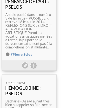
L’ENFANCE DE L’ART :
P.SELOS
Article publié dans le numéro
3 de la revue « POSSIBLE »,
retravaillé le 4 juin 2014.
REFLEXIONS SUR LE DROIT
A LA VOCATION
ARTISTIQUE Parmi les
vocations artistiques menées
à terme, la plupart ne le
doivent certainement pas à la
compréhension stimulante...
#Pierre Selos
13 Juin 2014
HÉMOGLOBINE :
P.SELOS
Bachar el- Assad aurait très
bien pu appeler sa fille, née en