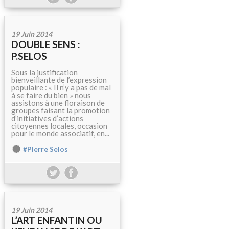
19 Juin 2014
DOUBLE SENS :
P.SELOS
Sous la justification
bienveillante de l’expression
populaire : « Il n’y a pas de mal
à se faire du bien » nous
assistons à une floraison de
groupes faisant la promotion
d’initiatives d’actions
citoyennes locales, occasion
pour le monde associatif, en...
#Pierre Selos
19 Juin 2014
L’ART ENFANTIN OU