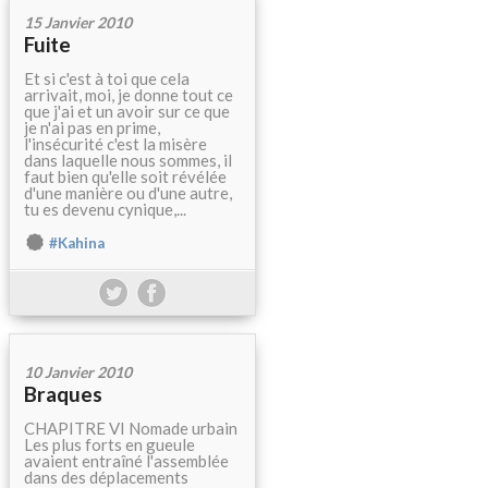
15 Janvier 2010
Fuite
Et si c'est à toi que cela
arrivait, moi, je donne tout ce
que j'ai et un avoir sur ce que
je n'ai pas en prime,
l'insécurité c'est la misère
dans laquelle nous sommes, il
faut bien qu'elle soit révélée
d'une manière ou d'une autre,
tu es devenu cynique,...
#Kahina
10 Janvier 2010
Braques
CHAPITRE VI Nomade urbain
Les plus forts en gueule
avaient entraîné l'assemblée
dans des déplacements