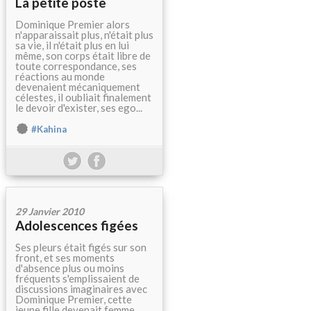
La petite poste
Dominique Premier alors
n'apparaissait plus, n'était plus
sa vie, il n'était plus en lui
même, son corps était libre de
toute correspondance, ses
réactions au monde
devenaient mécaniquement
célestes, il oubliait finalement
le devoir d'exister, ses ego...
#Kahina
29 Janvier 2010
Adolescences figées
Ses pleurs était figés sur son
front, et ses moments
d'absence plus ou moins
fréquents s'emplissaient de
discussions imaginaires avec
Dominique Premier, cette
jeune fille devenait femme,