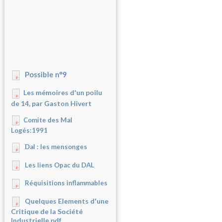
Possible n°9
Les mémoires d'un poilu
de 14, par Gaston Hivert
Comite des Mal
Logés:1991
Dal : les mensonges
Les liens Opac du DAL
Réquisitions inflammables
Quelques Elements d'une
Critique de la Société
Industrielle.pdf