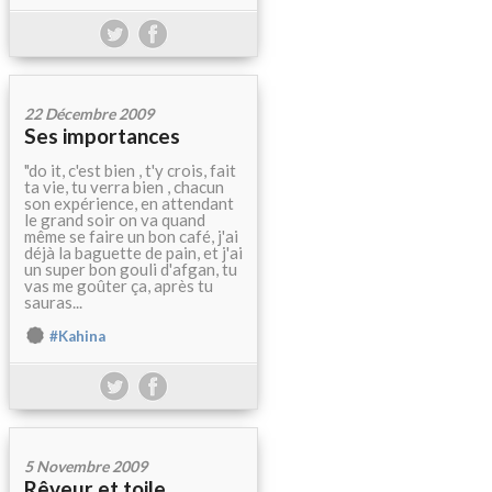
22 Décembre 2009
Ses importances
"do it, c'est bien , t'y crois, fait
ta vie, tu verra bien , chacun
son expérience, en attendant
le grand soir on va quand
même se faire un bon café, j'ai
déjà la baguette de pain, et j'ai
un super bon gouli d'afgan, tu
vas me goûter ça, après tu
sauras...
#Kahina
5 Novembre 2009
Rêveur et toile