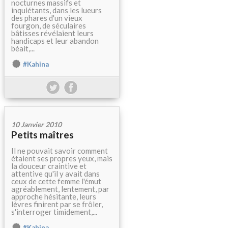
nocturnes massifs et
inquiétants, dans les lueurs
des phares d'un vieux
fourgon, de séculaires
bâtisses révélaient leurs
handicaps et leur abandon
béait,...
#Kahina
10 Janvier 2010
Petits maîtres
Il ne pouvait savoir comment
étaient ses propres yeux, mais
la douceur craintive et
attentive qu'il y avait dans
ceux de cette femme l'émut
agréablement, lentement, par
approche hésitante, leurs
lèvres finirent par se frôler,
s'interroger timidement,...
#Kahina