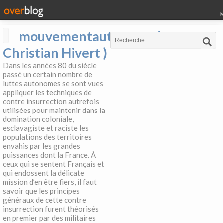
mouvementautonome (
Christian Hivert )
Dans les années 80 du siècle
passé un certain nombre de
luttes autonomes se sont vues
appliquer les techniques de
contre insurrection autrefois
utilisées pour maintenir dans la
domination coloniale,
esclavagiste et raciste les
populations des territoires
envahis par les grandes
puissances dont la France. À
ceux qui se sentent Français et
qui endossent la délicate
mission d’en être fiers, il faut
savoir que les principes
généraux de cette contre
insurrection furent théorisés
en premier par des militaires