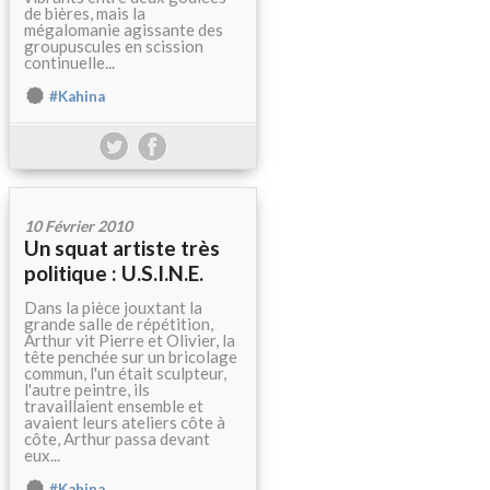
de bières, mais la
mégalomanie agissante des
groupuscules en scission
continuelle...
#Kahina
10 Février 2010
Un squat artiste très
politique : U.S.I.N.E.
Dans la pièce jouxtant la
grande salle de répétition,
Arthur vit Pierre et Olivier, la
tête penchée sur un bricolage
commun, l'un était sculpteur,
l'autre peintre, ils
travaillaient ensemble et
avaient leurs ateliers côte à
côte, Arthur passa devant
eux...
#Kahina