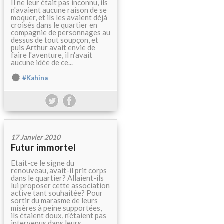
Il ne leur était pas inconnu, ils
n'avaient aucune raison de se
moquer, et ils les avaient déjà
croisés dans le quartier en
compagnie de personnages au
dessus de tout soupçon, et
puis Arthur avait envie de
faire l'aventure, il n'avait
aucune idée de ce...
#Kahina
17 Janvier 2010
Futur immortel
Etait-ce le signe du
renouveau, avait-il prit corps
dans le quartier? Allaient-ils
lui proposer cette association
active tant souhaitée? Pour
sortir du marasme de leurs
misères à peine supportées,
ils étaient doux, n'étaient pas
intervenus dans leurs...