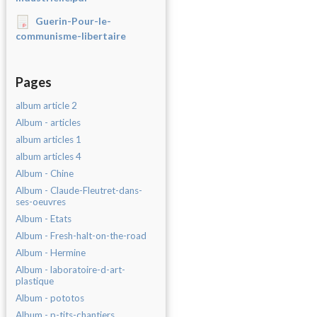
Guerin-Pour-le-
communisme-libertaire
Pages
album article 2
Album - articles
album articles 1
album articles 4
Album - Chine
Album - Claude-Fleutret-dans-
ses-oeuvres
Album - Etats
Album - Fresh-halt-on-the-road
Album - Hermine
Album - laboratoire-d-art-
plastique
Album - pototos
Album - p-tits-chantiers