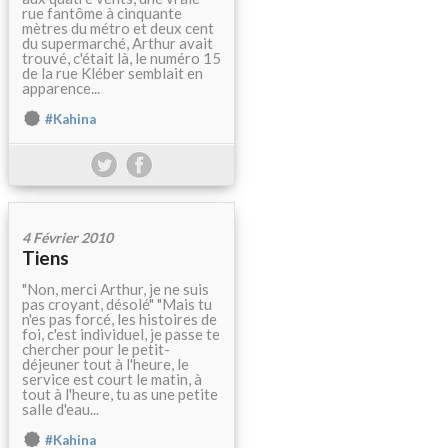
rue fantôme à cinquante
mètres du métro et deux cent
du supermarché, Arthur avait
trouvé, c'était là, le numéro 15
de la rue Kléber semblait en
apparence...
#Kahina
4 Février 2010
Tiens
"Non, merci Arthur, je ne suis
pas croyant, désolé" "Mais tu
n'es pas forcé, les histoires de
foi, c'est individuel, je passe te
chercher pour le petit-
déjeuner tout à l'heure, le
service est court le matin, à
tout à l'heure, tu as une petite
salle d'eau...
#Kahina