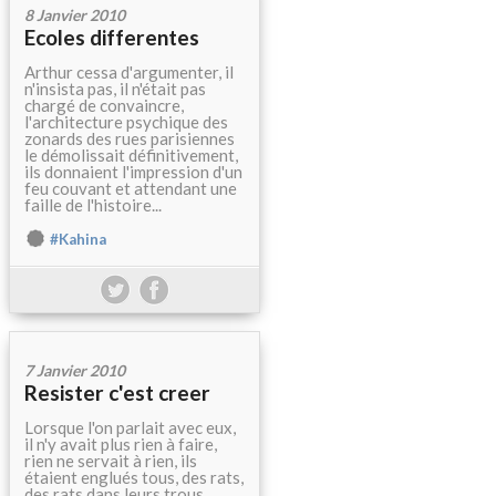
8 Janvier 2010
Ecoles differentes
Arthur cessa d'argumenter, il
n'insista pas, il n'était pas
chargé de convaincre,
l'architecture psychique des
zonards des rues parisiennes
le démolissait définitivement,
ils donnaient l'impression d'un
feu couvant et attendant une
faille de l'histoire...
#Kahina
7 Janvier 2010
Resister c'est creer
Lorsque l'on parlait avec eux,
il n'y avait plus rien à faire,
rien ne servait à rien, ils
étaient englués tous, des rats,
des rats dans leurs trous