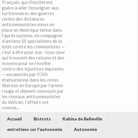
Français, qui n’hésitèrent
guère à aller l’enseigner aux
tortionnaires des guerres
civiles des dictatures
anticommunistes mises en
place en Amérique latine dans
l’après nazisme, en compagnie
d’anciens SS spécialistes de la
lutte contre les communistes —
c’est à dire pour eux : tous ceux
qui trouvent des raisons et des
moyens pour se révolter
contre des injustices imposées
— escamotés par l’OSS
étatsunienne dans les zones
libérées en Europe par l’armée
rouge et dûment convoyés par
les réseaux anticommunistes
du Vatican, l’affaire est
connue…
Accueil
Bistrots
Kahina de Belleville
entretiens sur l'autonomie
Autonomie