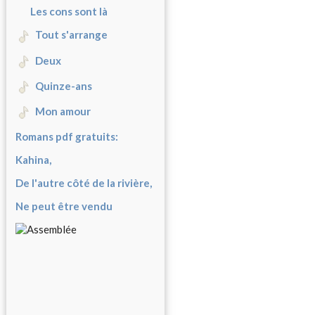
Les cons sont là
Tout s'arrange
Deux
Quinze-ans
Mon amour
Romans pdf gratuits:
Kahina,
De l'autre côté de la rivière,
Ne peut être vendu