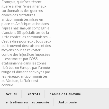
Français, qui n’hésitèrent
guère à aller l’enseigner aux
tortionnaires des guerres
civiles des dictatures
anticommunistes mises en
place en Amérique latine dans
l’après nazisme, en compagnie
d’anciens SS spécialistes de la
lutte contre les communistes —
c’est à dire pour eux : tous ceux
qui trouvent des raisons et des
moyens pour se révolter
contre des injustices imposées
— escamotés par l’OSS
étatsunienne dans les zones
libérées en Europe par l’armée
rouge et dûment convoyés par
les réseaux anticommunistes
du Vatican, l’affaire est
connue…
Accueil
Bistrots
Kahina de Belleville
entretiens sur l'autonomie
Autonomie