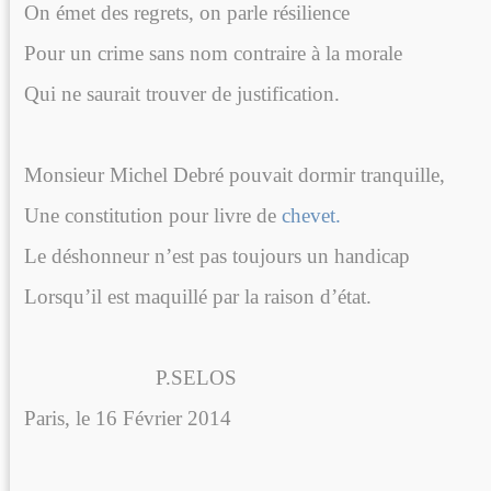
On émet des regrets, on parle résilience
Pour un crime sans nom contraire à la morale
Qui ne saurait trouver de justification.
Monsieur Michel Debré pouvait dormir tranquille,
Une constitution pour livre de
chevet.
Le déshonneur n’est pas toujours un handicap
Lorsqu’il est maquillé par la raison d’état.
P.SELOS
Paris, le 16 Février 2014