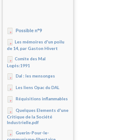
Possible n°9
Les mémoires d'un poilu
de 14, par Gaston Hivert
Comite des Mal
Logés:1991
Dal : les mensonges
Les liens Opac du DAL
Réquisitions inflammables
Quelques Elements d'une
Critique de la Société
Industrielle.pdf
Guerin-Pour-le-
communisme-libertaire