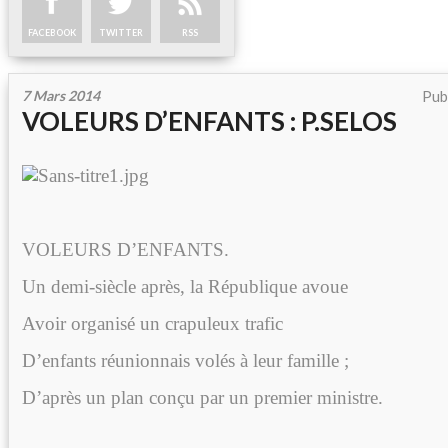
FACEBOOK
TWITTER
RSS
7 Mars 2014
Pub
VOLEURS D’ENFANTS : P.SELOS
VOLEURS D’ENFANTS.
Un demi-siècle après, la République avoue
Avoir organisé un crapuleux trafic
D’enfants réunionnais volés à leur famille ;
D’après un plan conçu par un premier ministre.