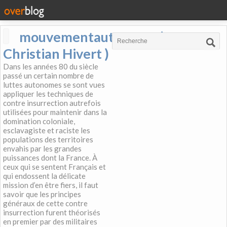
mouvementautonome (
Christian Hivert )
Dans les années 80 du siècle
passé un certain nombre de
luttes autonomes se sont vues
appliquer les techniques de
contre insurrection autrefois
utilisées pour maintenir dans la
domination coloniale,
esclavagiste et raciste les
populations des territoires
envahis par les grandes
puissances dont la France. À
ceux qui se sentent Français et
qui endossent la délicate
mission d’en être fiers, il faut
savoir que les principes
généraux de cette contre
insurrection furent théorisés
en premier par des militaires