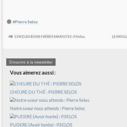
#Pierre Selos
CHEZ LES BONS FRÈRES MARISTES : P.Selos
LE MOULE
S'inscrire à la newsletter
Vous aimerez aussi :
L’HEURE DU THÉ : PIERRE SELOS
Notre soeur nous attends : Pierre Selos
PUDERE (Avoir honte) : P.SELOS