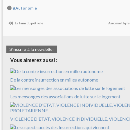
#Autonomie
La faim du pétrole
Aux marthyrs 
S'inscrire à la newsletter
Vous aimerez aussi :
De la contre insurrection en milieu autonome
Les mensonges des associations de lutte sur le logement
VIOLENCE D'ETAT, VIOLENCE INDIVIDUELLE, VIOLEN