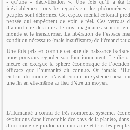
- qu’une « décivilisation ». Une fois qu’il a été int
inévitablement tous les regards sur les phénomènes 
peuples sont déformés. Cet espace mental colonial prod
pensée qui empêchent de voir le réel. Ces verrous d
d’abord être déracinés de nos imaginaires si nous v
monde et le transformer. La libération de l’espace men
condition nécessaire (mais insuffisante) de l’émancipatio
Une fois pris en compte cet acte de naissance barbare 
nous pouvons regarder son fonctionnement. Le disco
mettre en exergue la sphère économique de l’occident
efficace que l’humanité ait connue. Or jamais l’H
endroit du monde, n’avait connu un système social o
une fin en elle-même au lieu d’être un moyen.
L’Humanité a connu de très nombreux systèmes économ
évolutions dans l’ensemble des pays de la planète, dans 
d’un mode de production à un autre et tous les peuples