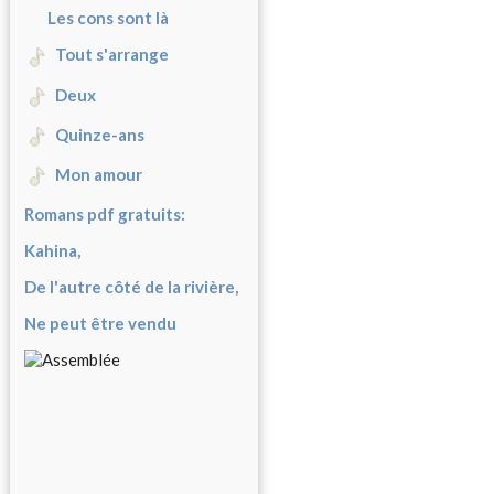
Les cons sont là
Tout s'arrange
Deux
Quinze-ans
Mon amour
Romans pdf gratuits:
Kahina,
De l'autre côté de la rivière,
Ne peut être vendu