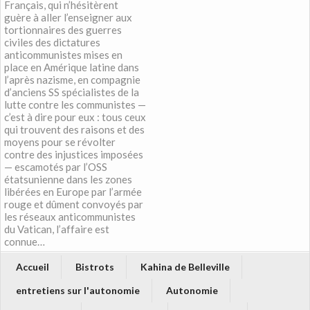
Français, qui n’hésitèrent
guère à aller l’enseigner aux
tortionnaires des guerres
civiles des dictatures
anticommunistes mises en
place en Amérique latine dans
l’après nazisme, en compagnie
d’anciens SS spécialistes de la
lutte contre les communistes —
c’est à dire pour eux : tous ceux
qui trouvent des raisons et des
moyens pour se révolter
contre des injustices imposées
— escamotés par l’OSS
étatsunienne dans les zones
libérées en Europe par l’armée
rouge et dûment convoyés par
les réseaux anticommunistes
du Vatican, l’affaire est
connue…
Accueil
Bistrots
Kahina de Belleville
entretiens sur l'autonomie
Autonomie