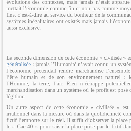
évolutions des contextes, mais jamais n’était apparue 
mettait l’économie comme fin et non pas comme moyen
fins, c’est-à-dire au service du bonheur de la communau
systèmes inégalitaires ont existés mais jamais l’économ
aussi exclusive.
La seconde dimension de cette économie « civilisée » e
généralisée
: jamais l’Humanité n’avait connu un systèm
l’économie prétendait rendre marchandise l’ensembl
l’être humain et de son environnement naturel : le
l’Homme, la terre, l’air. Rien n’échappe potentiell
marchandisation dans un système où le profit est posé 
légitime.
Un autre aspect de cette économie « civilisée » est
irrationnel dans la mesure où dans la quotidienneté co
fictif l’emporte sur le réel. Il suffit d’observer la place 
le « Cac 40 » pour saisir la place prise par le fictif da