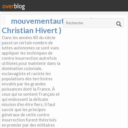
mouvementautonome (
Christian Hivert )
Dans les années 80 du siècle
passé un certain nombre de
luttes autonomes se sont vues
appliquer les techniques de
contre insurrection autrefois
utilisées pour maintenir dans la
domination coloniale,
esclavagiste et raciste les
populations des territoires
envahis par les grandes
puissances dont la France. À
ceux qui se sentent Français et
qui endossent la délicate
mission d’en être fiers, il faut
savoir que les principes
généraux de cette contre
insurrection furent théorisés
en premier par des militaires