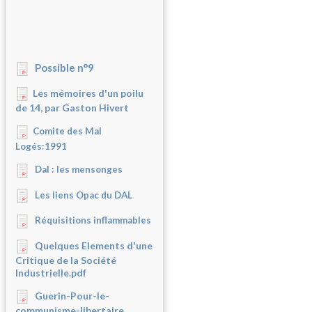
Possible n°9
Les mémoires d'un poilu
de 14, par Gaston Hivert
Comite des Mal
Logés:1991
Dal : les mensonges
Les liens Opac du DAL
Réquisitions inflammables
Quelques Elements d'une
Critique de la Société
Industrielle.pdf
Guerin-Pour-le-
communisme-libertaire