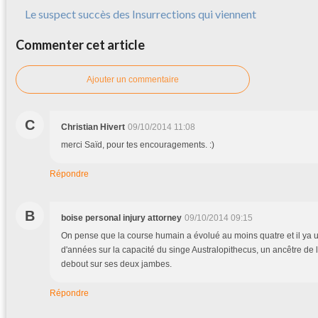
Le suspect succès des Insurrections qui viennent
Commenter cet article
Ajouter un commentaire
C
Christian Hivert
09/10/2014 11:08
merci Saïd, pour tes encouragements. :)
Répondre
B
boise personal injury attorney
09/10/2014 09:15
On pense que la course humain a évolué au moins quatre et il ya u
d'années sur la capacité du singe Australopithecus, un ancêtre de
debout sur ​​ses deux jambes.
Répondre