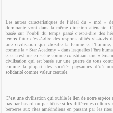
Les autres caractéristiques de l’idéal du « moi » de 
dominante vont dans la même direction aliénante. C’
basée sur l’oubli du temps passé c’est-à-dire des hér
temps futur c’est-à-dire des responsabilités vis-à-vis 
une civilisation qui chosifie la femme et l’homme,
comme la « Star Academy » dans lesquelles l’être huma
et cela est mis en scène comme constituant une « émanc
civilisation qui est basée sur une guerre du tous cont
comme la plupart des sociétés paysannes d’où no
solidarité comme valeur centrale.
C’est une civilisation qui oublie le lien de notre espèce a
pas par hasard ou par bêtise si les différentes cultures
berbères aux rites amérindiens en passant par les rit