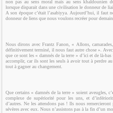
non pas au sens moral mais au sens khaldounien du 
lorsque disparait dans une civilisation le donneur de liai
A son époque c’était l’asabiyya. Aujourd’hui, il faut n
donneur de liens que nous voulons recréer pour demain
Nous dirons avec Frantz Fanon, « Allons, camarades,
définitivement terminé, il nous faut autre chose ». Avec
que ce sont les « damnés de la terre » d’ici et de là-bas
accomplir, car ils sont les seuls à avoir tout à perdre 
tout à gagner au changement.
Que certains « damnés de la terre » soient aveugles, c’es
complexe de supériorité pour les uns, et d’inférior
d’autres. Ne les attendons pas ! Ils nous remercieront 
sévères avec eux. Nous n’assistons pas à la fin d’un mo