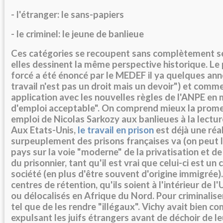
- l'étranger: le sans-papiers
- le criminel: le jeune de banlieue
Ces catégories se recoupent sans complètement se
elles dessinent la même perspective historique. Le p
forcé a été énoncé par le MEDEF il ya quelques anné
travail n'est pas un droit mais un devoir") et comm
application avec les nouvelles règles de l'ANPE en 
d'emploi acceptable". On comprend mieux la prome
emploi de Nicolas Sarkozy aux banlieues à la lectu
Aux Etats-Unis,
le travail en prison
est déjà une réal
surpeuplement des prisons françaises va (on peut l
pays sur la voie "moderne" de la privatisation et de 
du prisonnier, tant qu'il est vrai que celui-ci est un
société (en plus d'être souvent d'origine immigrée
centres de rétention, qu'ils soient à l'intérieur de 
ou délocalisés en Afrique du Nord. Pour criminaliser
tel que de les rendre "illégaux". Vichy avait bien co
expulsant les juifs étrangers avant de déchoir de le