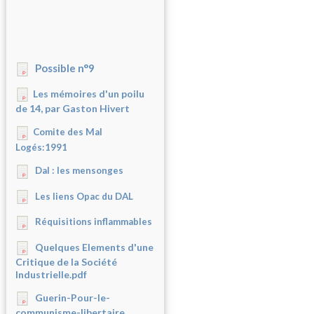
Possible n°9
Les mémoires d'un poilu
de 14, par Gaston Hivert
Comite des Mal
Logés:1991
Dal : les mensonges
Les liens Opac du DAL
Réquisitions inflammables
Quelques Elements d'une
Critique de la Société
Industrielle.pdf
Guerin-Pour-le-
communisme-libertaire