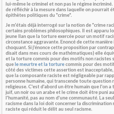
lui-même le criminel et non pas le régime incriminé. 
de réfléchir à la mesure dans laquelle on pourrait é
épithètes politiques du "crime".
Je m'étais déjà interrogé sur la notion de "crime rac
certains problèmes philosophiques. Il est apparu l
jeune Ilan que la torture exercée pour un motif raci
circonstance aggravante. Enoncé de cette manière il
choquant. Si j'énonce cette proposition par contr
disait dans mes cours de mathématiques) elle équi
et la torture commis pour des motifs non racistes
que
le meurtre et la torture
commis pour des motifs
côté des victimes cette assertion est inacceptable, 
que la composante raciste est négligeable par rappo
personne humaine, qui transcende toute question r
religieuse. C'est d'abord un être humain que l'on a 
juif, un noir ou un arabe et le crime doit être puni 
l'humanité, pas au nom d'une communauté. La seul
racisme dans la loi doit concerner la discrimination r
raciste qui réduit le délit au seul racisme.