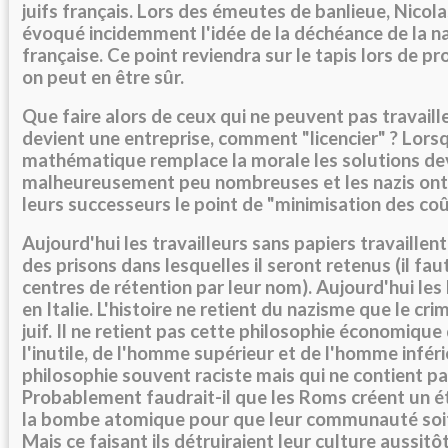
juifs français. Lors des émeutes de banlieue, Nicol
évoqué incidemment l'idée de la déchéance de la na
française. Ce point reviendra sur le tapis lors de pr
on peut en être sûr.
Que faire alors de ceux qui ne peuvent pas travailler
devient une entreprise, comment "licencier" ? Lors
mathématique remplace la morale les solutions de
malheureusement peu nombreuses et les nazis ont 
leurs successeurs le point de "minimisation des coût
Aujourd'hui les travailleurs sans papiers travaillent
des prisons dans lesquelles il seront retenus (il fau
centres de rétention par leur nom). Aujourd'hui les
en Italie. L'histoire ne retient du nazisme que le cr
juif. Il ne retient pas cette philosophie économique d
l'inutile, de l'homme supérieur et de l'homme inféri
philosophie souvent raciste mais qui ne contient pa
Probablement faudrait-il que les Roms créent un é
la bombe atomique pour que leur communauté soit
Mais ce faisant ils détruiraient leur culture aussit