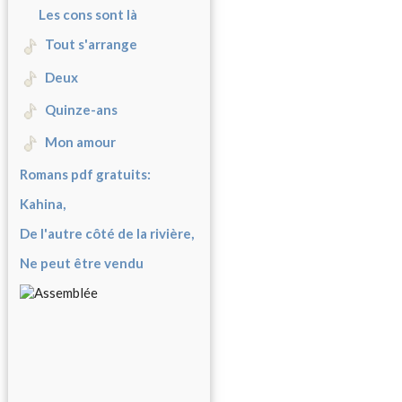
Les cons sont là
Tout s'arrange
Deux
Quinze-ans
Mon amour
Romans pdf gratuits:
Kahina,
De l'autre côté de la rivière,
Ne peut être vendu