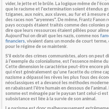
vider, le jette et le brûle. La logique même de l'éco
que le racisme et l'extermination soient étendus g
tziganes, aux noirs, aux slaves, au fur et à mesure
des races non "aryennes". De même, Frantz Fanon 
pays occupés étaient traités comme des colonies par
dire que leurs ressources étaient pillées pour alim
Aujourd'hui on dirait que les nazis, comme nos
fam
financiers,
vivaient dans un monde de court terme, d
pour le régime de se maintenir.
S'il existe des crimes communistes, alors on peut d
à l'exemple du colonialisme, est l'essence même du 
Cette dimension le caractérise peut-être encore pl
qui n'est généralement qu'une facette du crime capi
nazisme a dépassé les rêves les plus fous des éco
néoclassiques et a devancé les méthodes modern
en rabaissant l'être humain en dessous de l'animal
somme est ménagée par le paysan tant celui-ci est
subsistance est liée à la survie de son animal.
Le nazisme est donc malheureusement extrêmeme