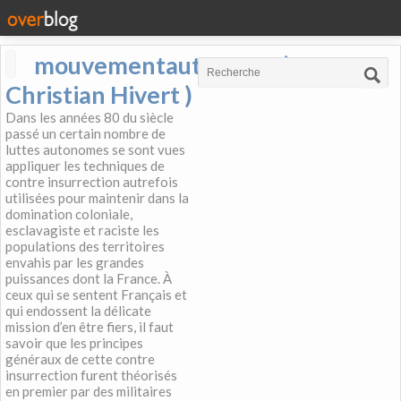
mouvementautonome (
Christian Hivert )
Dans les années 80 du siècle
passé un certain nombre de
luttes autonomes se sont vues
appliquer les techniques de
contre insurrection autrefois
utilisées pour maintenir dans la
domination coloniale,
esclavagiste et raciste les
populations des territoires
envahis par les grandes
puissances dont la France. À
ceux qui se sentent Français et
qui endossent la délicate
mission d’en être fiers, il faut
savoir que les principes
généraux de cette contre
insurrection furent théorisés
en premier par des militaires