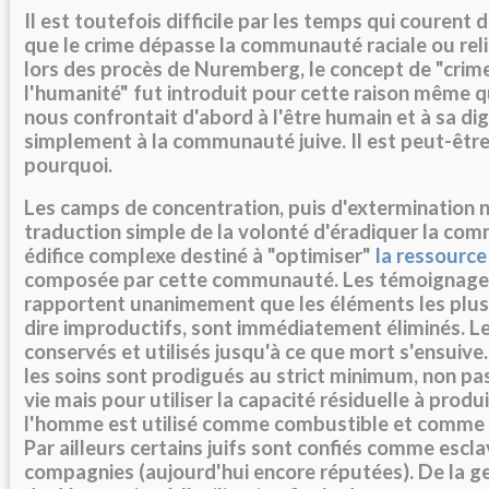
Il est toutefois difficile par les temps qui courent 
que le crime dépasse la communauté raciale ou reli
lors des procès de Nuremberg, le concept de "crim
l'humanité" fut introduit pour cette raison même q
nous confrontait d'abord à l'être humain et à sa dig
simplement à la communauté juive. Il est peut-êtr
pourquoi.
Les camps de concentration, puis d'extermination n
traduction simple de la volonté d'éradiquer la co
édifice complexe destiné à "optimiser"
la ressourc
composée par cette communauté. Les témoignages 
rapportent unanimement que les éléments les plus f
dire improductifs, sont immédiatement éliminés. L
conservés et utilisés jusqu'à ce que mort s'ensuive.
les soins sont prodigués au strict minimum, non pa
vie mais pour utiliser la capacité résiduelle à produir
l'homme est utilisé comme combustible et comme 
Par ailleurs certains juifs sont confiés comme escl
compagnies (aujourd'hui encore réputées). De la g