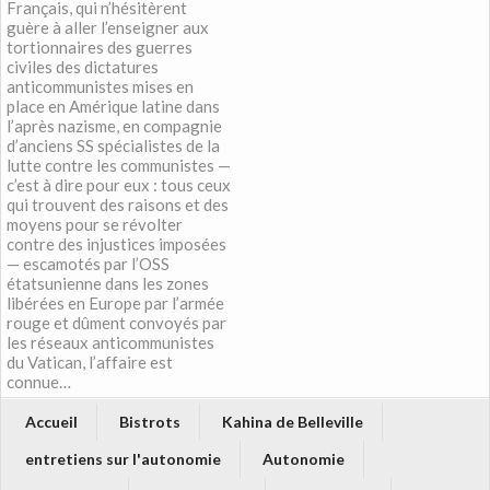
Français, qui n’hésitèrent
guère à aller l’enseigner aux
tortionnaires des guerres
civiles des dictatures
anticommunistes mises en
place en Amérique latine dans
l’après nazisme, en compagnie
d’anciens SS spécialistes de la
lutte contre les communistes —
c’est à dire pour eux : tous ceux
qui trouvent des raisons et des
moyens pour se révolter
contre des injustices imposées
— escamotés par l’OSS
étatsunienne dans les zones
libérées en Europe par l’armée
rouge et dûment convoyés par
les réseaux anticommunistes
du Vatican, l’affaire est
connue…
Accueil
Bistrots
Kahina de Belleville
entretiens sur l'autonomie
Autonomie