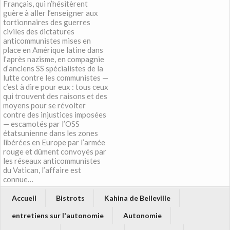
Français, qui n’hésitèrent
guère à aller l’enseigner aux
tortionnaires des guerres
civiles des dictatures
anticommunistes mises en
place en Amérique latine dans
l’après nazisme, en compagnie
d’anciens SS spécialistes de la
lutte contre les communistes —
c’est à dire pour eux : tous ceux
qui trouvent des raisons et des
moyens pour se révolter
contre des injustices imposées
— escamotés par l’OSS
étatsunienne dans les zones
libérées en Europe par l’armée
rouge et dûment convoyés par
les réseaux anticommunistes
du Vatican, l’affaire est
connue…
Accueil
Bistrots
Kahina de Belleville
entretiens sur l'autonomie
Autonomie