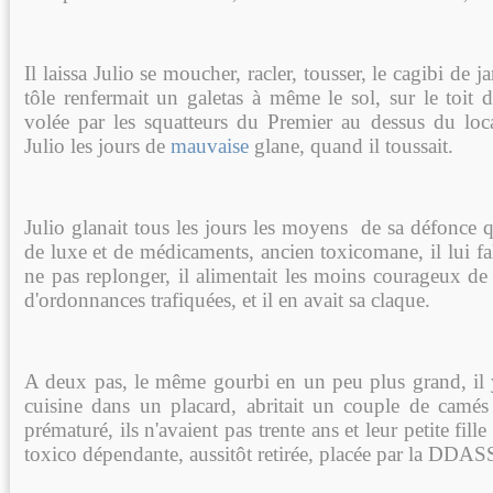
Il laissa Julio se moucher, racler, tousser, le cagibi de j
tôle renfermait un galetas à même le sol, sur le toit de
volée par les squatteurs du Premier au dessus du local
Julio les jours de
mauvaise
glane, quand il toussait.
Julio glanait tous les jours les moyens de sa défonce 
de luxe et de médicaments, ancien toxicomane, il lui f
ne pas replonger, il alimentait les moins courageux de
d'ordonnances trafiquées, et il en avait sa claque.
A deux pas, le même gourbi en un peu plus grand, il y
cuisine dans un placard, abritait un couple de camés
prématuré, ils n'avaient pas trente ans et leur petite fille
toxico dépendante, aussitôt retirée, placée par la DDAS