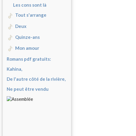
Les cons sont là
Tout s'arrange
Deux
Quinze-ans
Mon amour
Romans pdf gratuits:
Kahina,
De l'autre côté de la rivière,
Ne peut être vendu