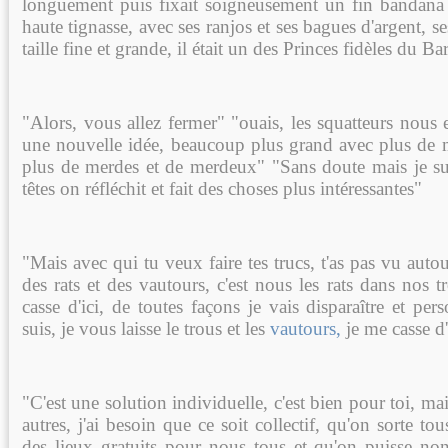
longuement puis fixait soigneusement un fin bandana
haute tignasse, avec ses ranjos et ses bagues d'argent, s
taille fine et grande, il était un des Princes fidèles du Bar
"Alors, vous allez fermer" "ouais, les squatteurs nous
une nouvelle idée, beaucoup plus grand avec plus de
plus de merdes et de merdeux" "Sans doute mais je sui
têtes on réfléchit et fait des choses plus intéressantes"
"Mais avec qui tu veux faire tes trucs, t'as pas vu autou
des rats et des vautours, c'est nous les rats dans nos tr
casse d'ici, de toutes façons je vais disparaître et pe
suis, je vous laisse le trous et les
vautours,
je me casse d'
"C'est une solution individuelle, c'est bien pour toi, ma
autres, j'ai besoin que ce soit collectif, qu'on sorte tou
des lieux gratuits pour nous tous et qu'on puisse no