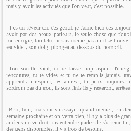
mais y avoir les activités que l'on veut, c'est possible.
"T'es un rêveur toi, t'es gentil, je t'aime bien t'es toujour
avoir par des beaux parleurs, le seule chose que t'oublie
ton énergie, ton tchi, tu sais même pas où il se trouve, il
est vide", son doigt plongea au dessous du nombril.
"Ton souffle vital, tu te laisse trop aspirer l'éne
rencontres, tu te vides et tu ne te remplis jamais, trav
apprends à respirer, les autres , tu peux toujours c
sortiront pas du trou, ils sont finis ils y resteront, arrêtes
"Bon, bon, mais on va essayer quand même , on dé
semaine prochaine et on verra bien, il n'y a plus de gran
anciens ne veulent pas entendre parler de s'y remettre,
des gens disponibles, il y a trop de besoins."