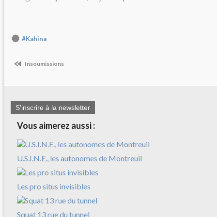
#Kahina
Insoumissions
S'inscrire à la newsletter
Vous aimerez aussi :
U.S.I.N.E., les autonomes de Montreuil
Les pro situs invisibles
Squat 13 rue du tunnel