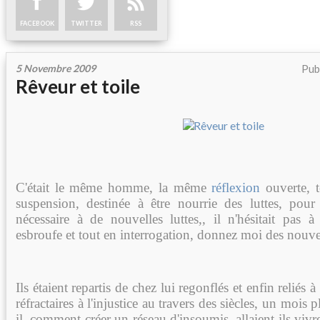
FACEBOOK
TWITTER
RSS
5 Novembre 2009
Pub
Rêveur et toile
C'était le même homme, la même
réflexion
ouverte, t
suspension, destinée à être nourrie des luttes, pour 
nécessaire à de nouvelles luttes,, il n'hésitait pas à 
esbroufe et tout en interrogation, donnez moi des nouve
Ils étaient repartis de chez lui regonflés et enfin reliés 
réfractaires à l'injustice au travers des siècles, un mois p
il, comment créer un réseau d'insoumis, allaient ils vivr