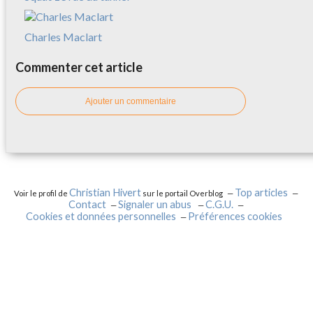
Charles Maclart
Commenter cet article
Ajouter un commentaire
Christian Hivert
Top articles
Voir le profil de
sur le portail Overblog
Contact
Signaler un abus
C.G.U.
Cookies et données personnelles
Préférences cookies