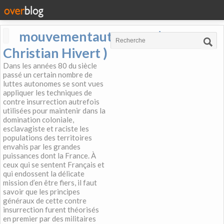
mouvementautonome (
Christian Hivert )
Dans les années 80 du siècle
passé un certain nombre de
luttes autonomes se sont vues
appliquer les techniques de
contre insurrection autrefois
utilisées pour maintenir dans la
domination coloniale,
esclavagiste et raciste les
populations des territoires
envahis par les grandes
puissances dont la France. À
ceux qui se sentent Français et
qui endossent la délicate
mission d’en être fiers, il faut
savoir que les principes
généraux de cette contre
insurrection furent théorisés
en premier par des militaires