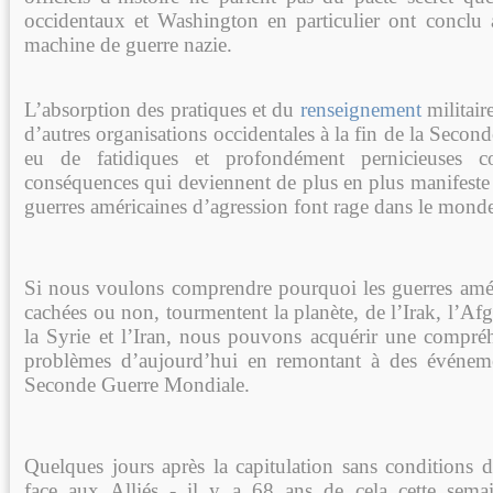
occidentaux et Washington en particulier ont conclu a
machine de guerre nazie.
L’absorption des pratiques et du
renseignement
militair
d’autres organisations occidentales à la fin de la Seco
eu de fatidiques et profondément pernicieuses 
conséquences qui deviennent de plus en plus manifeste 
guerres américaines d’agression font rage dans le monde
Si nous voulons comprendre pourquoi les guerres amér
cachées ou non, tourmentent la planète, de l’Irak, l’Afg
la Syrie et l’Iran, nous pouvons acquérir une compréh
problèmes d’aujourd’hui en remontant à des événeme
Seconde Guerre Mondiale.
Quelques jours après la capitulation sans conditions 
face aux Alliés - il y a 68 ans de cela cette semai