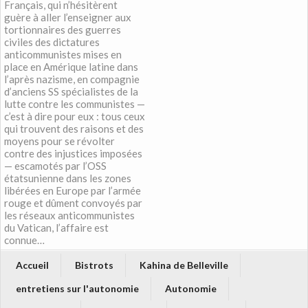
Français, qui n’hésitèrent
guère à aller l’enseigner aux
tortionnaires des guerres
civiles des dictatures
anticommunistes mises en
place en Amérique latine dans
l’après nazisme, en compagnie
d’anciens SS spécialistes de la
lutte contre les communistes —
c’est à dire pour eux : tous ceux
qui trouvent des raisons et des
moyens pour se révolter
contre des injustices imposées
— escamotés par l’OSS
étatsunienne dans les zones
libérées en Europe par l’armée
rouge et dûment convoyés par
les réseaux anticommunistes
du Vatican, l’affaire est
connue…
Accueil
Bistrots
Kahina de Belleville
entretiens sur l'autonomie
Autonomie