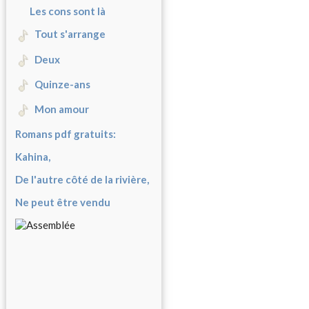
Les cons sont là
Tout s'arrange
Deux
Quinze-ans
Mon amour
Romans pdf gratuits:
Kahina,
De l'autre côté de la rivière,
Ne peut être vendu