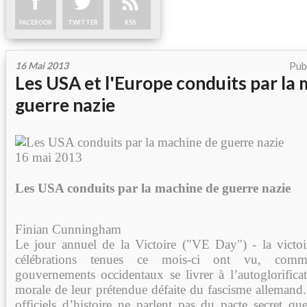
FACEBOOK
TWITTER
RSS
16 Mai 2013
Pub
Les USA et l'Europe conduits par la
guerre nazie
16 mai 2013
Les USA conduits par la machine de guerre nazie
Finian Cunningham
Le jour annuel de la Victoire ("VE Day") - la victo
célébrations tenues ce mois-ci ont vu, comm
gouvernements occidentaux se livrer à l’autoglorificat
morale de leur prétendue défaite du fascisme allemand. 
officiels d’histoire ne parlent pas du pacte secret q