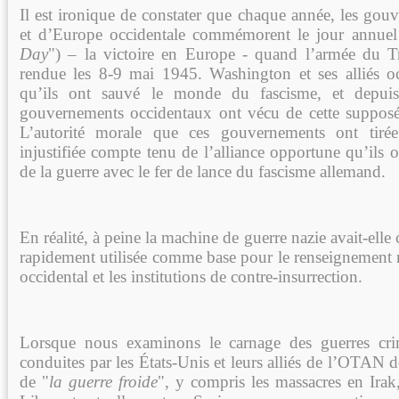
Il est ironique de constater que chaque année, les gou
et d’Europe occidentale commémorent le jour annuel 
Day
") – la victoire en Europe - quand l’armée du T
rendue les 8-9 mai 1945. Washington et ses alliés o
qu’ils ont sauvé le monde du fascisme, et depuis
gouvernements occidentaux ont vécu de cette supposée
L’autorité morale que ces gouvernements ont tirée
injustifiée compte tenu de l’alliance opportune qu’ils 
de la guerre avec le fer de lance du fascisme allemand.
En réalité, à peine la machine de guerre nazie avait-elle c
rapidement utilisée comme base pour le renseignement m
occidental et les institutions de contre-insurrection.
Lorsque nous examinons le carnage des guerres crim
conduites par les États-Unis et leurs alliés de l’OTAN de
de "
la guerre froide
", y compris les massacres en Irak