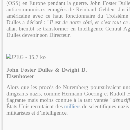
(OSS) en Europe pendant la guerre. John Foster Dulles
anti-communistes enragées de Reinhard Gehlen. Justifi
américaine avec ce haut fonctionnaire du Troisième
Dulles a déclaré : "
Il est de notre côté, et c’est tout c
allait bientôt se transformer en Intelligence Central 
Dulles devenir son Directeur.
John Foster Dulles & Dwight D.
Eisenhower
Alors que les procès de Nuremberg poursuivaient un
dirigeants nazis, comme Hermann Goering et Rudolf He
flagrante mais moins connue à la tant vantée "
dénazif
États-Unis recrutaient des
milliers
de scientifiques nazis 
militaristes et d’intelligence.