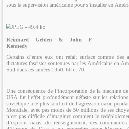
sous la supervision américaine pour s’installer en Amér
Reinhard Gehlen & John F.
Kennedy
Certains d’entre eux ont refait surface comme des a
dictatures fascistes soutenues par les Américains en Am
Sud dans les années 1950, 60 et 70.
Une conséquence de l’incorporation de la machine de 
USA fut l’effet profondément néfaste sur les relation
soviétique a le plus souffert de l’agression nazie pend
Mondiale, avec pas moins de 50 millions de ses citoyen
n’est pas difficile d’imaginer comment le redéploiemen
d’espions nazis, du renseignement, des commandos 
d’Europe de l’Est a pu apparaître pour Moscou. C’