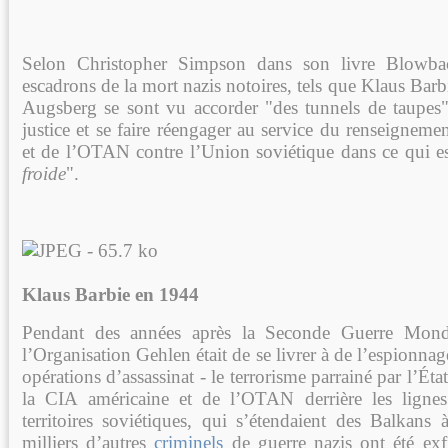
Selon Christopher Simpson dans son livre Blowbac
escadrons de la mort nazis notoires, tels que Klaus Barb
Augsberg se sont vu accorder "des tunnels de taupes
justice et se faire réengager au service du renseignemen
et de l’OTAN contre l’Union soviétique dans ce qui e
froide
".
Klaus Barbie en 1944
Pendant des années après la Seconde Guerre Mondi
l’Organisation Gehlen était de se livrer à de l’espionnag
opérations d’assassinat - le terrorisme parrainé par l’Ét
la CIA américaine et de l’OTAN derrière les ligne
territoires soviétiques, qui s’étendaient des Balkans
milliers d’autres
criminels
de guerre nazis ont été exf