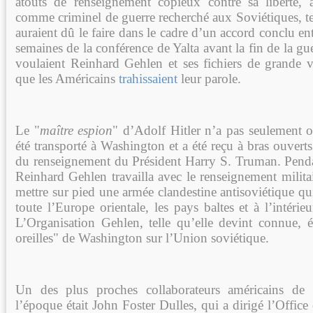
atouts de renseignement copieux contre sa liberté, 
comme criminel de guerre recherché aux Soviétiques, te
auraient dû le faire dans le cadre d’un accord conclu ent
semaines de la conférence de Yalta avant la fin de la gu
voulaient Reinhard Gehlen et ses fichiers de grande va
que les Américains
trahissaient
leur parole.
Le "
maître espion
" d’Adolf Hitler n’a pas seulement ob
été transporté à Washington et a été reçu à bras ouverts
du renseignement du Président Harry S. Truman. Penda
Reinhard Gehlen travailla avec le renseignement milita
mettre sur pied une armée clandestine antisoviétique qu
toute l’Europe orientale, les pays baltes et à l’intérieu
L’Organisation Gehlen, telle qu’elle devint connue, ét
oreilles" de Washington sur l’Union soviétique.
Un des plus proches collaborateurs américains de
l’époque était John Foster Dulles, qui a dirigé l’Office 