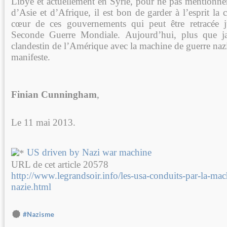
Libye et actuellement en Syrie, pour ne pas mentionner 
d’Asie et d’Afrique, il est bon de garder à l’esprit la
cœur de ces gouvernements qui peut être retracée j
Seconde Guerre Mondiale. Aujourd’hui, plus que jam
clandestin de l’Amérique avec la machine de guerre nazi
manifeste.
Finian Cunningham
,
Le 11 mai 2013.
US driven by Nazi war machine
URL de cet article 20578
http://www.legrandsoir.info/les-usa-conduits-par-la-mac
nazie.html
#Nazisme