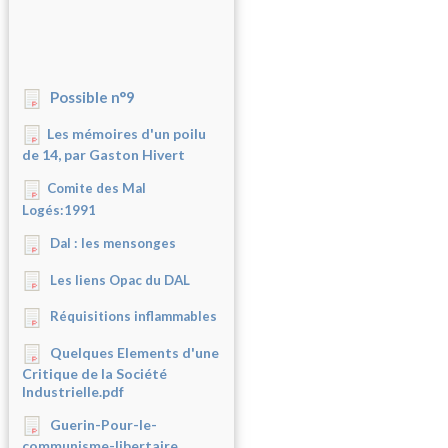
Possible n°9
Les mémoires d'un poilu
de 14, par Gaston Hivert
Comite des Mal
Logés:1991
Dal : les mensonges
Les liens Opac du DAL
Réquisitions inflammables
Quelques Elements d'une
Critique de la Société
Industrielle.pdf
Guerin-Pour-le-
communisme-libertaire