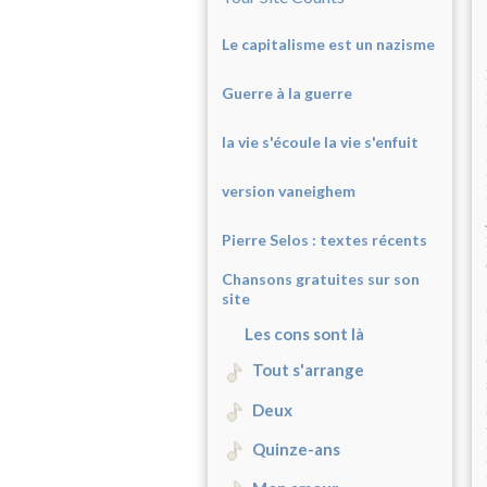
Le capitalisme est un nazisme
Guerre à la guerre
la vie s'écoule la vie s'enfuit
version vaneighem
Pierre Selos : texte
s récents
Chansons gratuites sur son
site
Les cons sont là
Tout s'arrange
Deux
Quinze-ans