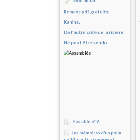
Mon amour
Romans pdf gratuits:
Kahina,
De l'autre côté de la rivière,
Ne peut être vendu
Possible n°9
Les mémoires d'un poilu
de 14, par Gaston Hivert