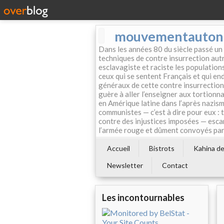
mouvementautonom
Dans les années 80 du siècle passé un
techniques de contre insurrection autr
esclavagiste et raciste les population
ceux qui se sentent Français et qui endo
généraux de cette contre insurrection 
guère à aller l’enseigner aux tortionn
en Amérique latine dans l’après nazism
communistes — c’est à dire pour eux : 
contre des injustices imposées — esca
l’armée rouge et dûment convoyés par 
Accueil
Bistrots
Kahina de 
Newsletter
Contact
Les incontournables