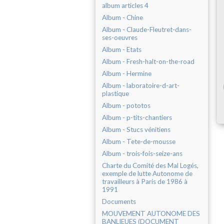
album articles 4
Album - Chine
Album - Claude-Fleutret-dans-
ses-oeuvres
Album - Etats
Album - Fresh-halt-on-the-road
Album - Hermine
Album - laboratoire-d-art-
plastique
Album - pototos
Album - p-tits-chantiers
Album - Stucs vénitiens
Album - Tete-de-mousse
Album - trois-fois-seize-ans
Charte du Comité des Mal Logés,
exemple de lutte Autonome de
travailleurs à Paris de 1986 à
1991
Documents
MOUVEMENT AUTONOME DES
BANLIEUES (DOCUMENT