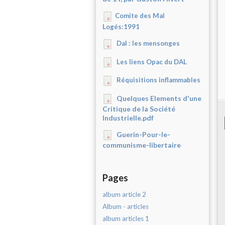
Comite des Mal
Logés:1991
Dal : les mensonges
Les liens Opac du DAL
Réquisitions inflammables
Quelques Elements d'une
Critique de la Société
Industrielle.pdf
Guerin-Pour-le-
communisme-libertaire
Pages
album article 2
Album - articles
album articles 1