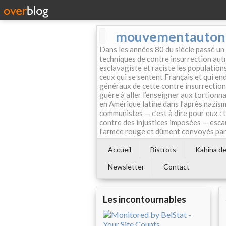
mouvementautonom
Dans les années 80 du siècle passé un
techniques de contre insurrection autr
esclavagiste et raciste les population
ceux qui se sentent Français et qui endo
généraux de cette contre insurrection 
guère à aller l’enseigner aux tortionn
en Amérique latine dans l’après nazism
communistes — c’est à dire pour eux : 
contre des injustices imposées — esca
l’armée rouge et dûment convoyés par 
Accueil
Bistrots
Kahina de 
Newsletter
Contact
Les incontournables