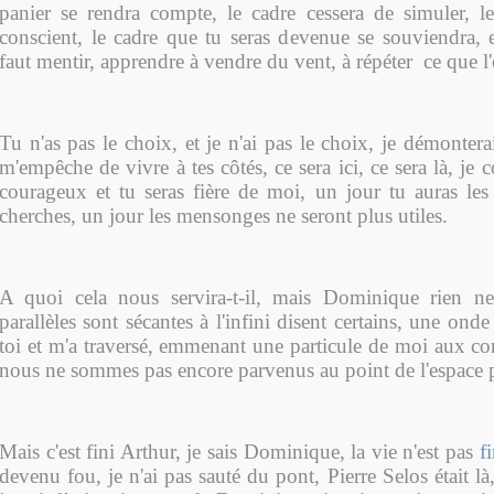
panier se rendra compte, le cadre cessera de simuler, l
conscient, le cadre que tu seras devenue se souviendra, e
faut mentir, apprendre à vendre du vent, à répéter ce que l
Tu n'as pas le choix, et je n'ai pas le choix, je démonterai
m'empêche de vivre à tes côtés, ce sera ici, ce sera là, je c
courageux et tu seras fière de moi, un jour tu auras le
cherches, un jour les mensonges ne seront plus utiles.
A quoi cela nous servira-t-il, mais Dominique rien ne 
parallèles sont sécantes à l'infini disent certains, une ond
toi et m'a traversé, emmenant une particule de moi aux co
nous ne sommes pas encore parvenus au point de l'espace p
Mais c'est fini Arthur, je sais Dominique, la vie n'est pas
fi
devenu fou, je n'ai pas sauté du pont, Pierre Selos était là,