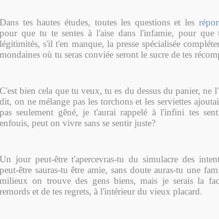
Dans tes hautes études, toutes les questions et les
répon
pour que tu te sentes à l'aise dans l'infamie, pour que t
légitimités, s'il t'en manque, la presse spécialisée compléte
mondaines où tu seras conviée seront le sucre de tes récom
C'est bien cela que tu veux, tu es du dessus du panier, ne l
dit, on ne mélange pas les torchons et les serviettes ajoutais
pas seulement gêné, je t'aurai rappelé à l'infini tes sen
enfouis, peut on vivre sans se sentir juste?
Un jour peut-être t'apercevras-tu du simulacre des intent
peut-être sauras-tu être amie, sans doute auras-tu une fami
milieux on trouve des gens biens, mais je serais la fa
remords et de tes regrets, à l'intérieur du vieux placard.