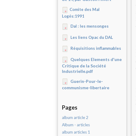
Comite des Mal
Logés:1991
Dal : les mensonges
Les liens Opac du DAL
Réquisitions inflammables
Quelques Elements d'une
Critique de la Société
Industrielle.pdf
Guerin-Pour-le-
communisme-libertaire
Pages
album article 2
Album - articles
album articles 1