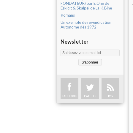
FONDATEUR) par E.One de
Eskicit & Skalpel de La K.Bine
Romans
Un exemple de revendication
Autonome dès 1972
Newsletter
FACEBOOK
TWITTER
RSS