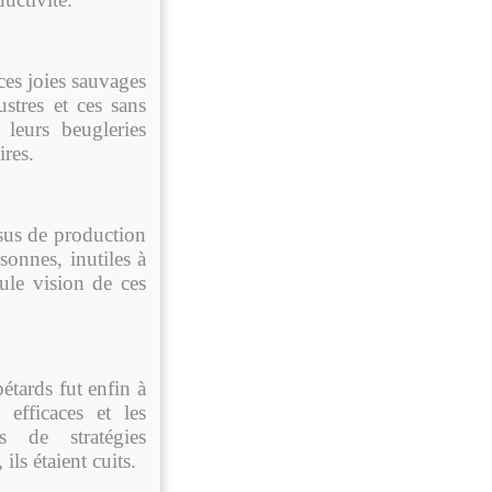
es joies sauvages
ustres et ces sans
 leurs beugleries
ires.
sus de production
onnes, inutiles à
ule vision de ces
étards fut enfin à
efficaces et les
s de stratégies
ils étaient cuits.