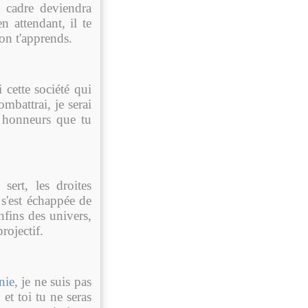
e cadre deviendra
n attendant, il te
'on t'apprends.
 cette société qui
ombattrai, je serai
s honneurs que tu
sert, les droites
e s'est échappée de
nfins des univers,
rojectif.
nie,
je ne suis pas
 et toi tu ne seras