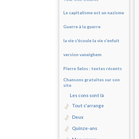
Le capitalisme est un nazisme
Guerre à la guerre
la vie s'écoule la vie s'enfuit
version vaneighem
Pierre Selos : texte
s récents
Chansons gratuites sur son
site
Les cons sont là
Tout s'arrange
Deux
Quinze-ans