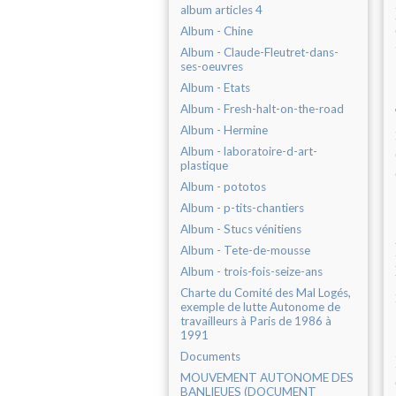
album articles 4
Album - Chine
Album - Claude-Fleutret-dans-
ses-oeuvres
Album - Etats
Album - Fresh-halt-on-the-road
Album - Hermine
Album - laboratoire-d-art-
plastique
Album - pototos
Album - p-tits-chantiers
Album - Stucs vénitiens
Album - Tete-de-mousse
Album - trois-fois-seize-ans
Charte du Comité des Mal Logés,
exemple de lutte Autonome de
travailleurs à Paris de 1986 à
1991
Documents
MOUVEMENT AUTONOME DES
BANLIEUES (DOCUMENT