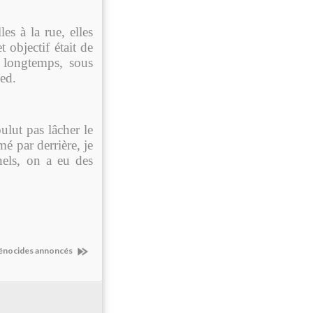
es à la rue, elles
t objectif était de
s longtemps, sous
ed.
ulut pas lâcher le
mé par derrière, je
nnels, on a eu des
génocides annoncés