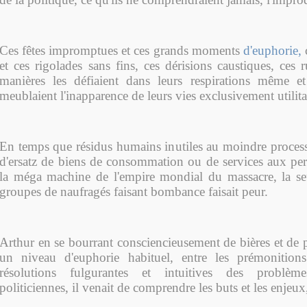
Ces fêtes impromptues et ces grands moments
d'euphorie,
c
et ces rigolades sans fins, ces dérisions caustiques, ces r
manières les défiaient dans leurs respirations même et
meublaient l'inapparence de leurs vies exclusivement utilita
En temps que résidus humains inutiles au moindre proces
d'ersatz de biens de consommation ou de services aux pers
la méga machine de l'empire mondial du massacre, la se
groupes de naufragés faisant bombance faisait peur.
Arthur en se bourrant consciencieusement de bières et de p
un niveau d'euphorie habituel, entre les prémonitions 
résolutions fulgurantes et intuitives des problème
politiciennes, il venait de comprendre les buts et les enjeux, 