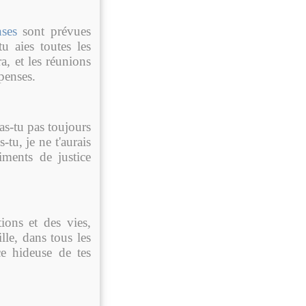
ses
sont prévues
u aies toutes les
ra, et les réunions
penses.
'as-tu pas toujours
-tu, je ne t'aurais
timents de justice
ions et des vies,
lle, dans tous les
ce hideuse de tes