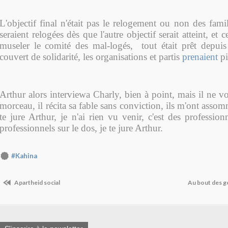
L'objectif final n'était pas le relogement ou non des famill
seraient relogées dès que l'autre objectif serait atteint, et ce
museler le comité des mal-logés, tout était prêt depui
couvert de solidarité, les organisations et partis
prenaient
pi
Arthur alors interviewa Charly, bien à point, mais il ne vo
morceau, il récita sa fable sans conviction, ils m'ont assom
te jure Arthur, je n'ai rien vu venir, c'est des professio
professionnels sur le dos, je te jure Arthur.
#Kahina
Apartheid social
Au bout des 