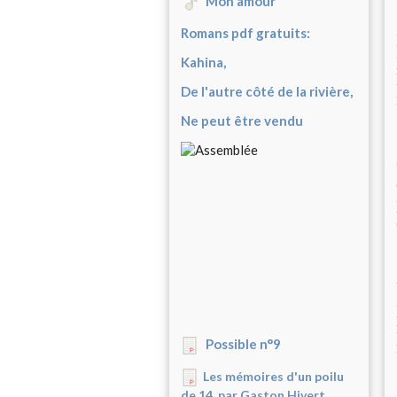
Mon amour
Romans pdf gratuits:
Kahina,
De l'autre côté de la rivière,
Ne peut être vendu
Possible n°9
Les mémoires d'un poilu
de 14, par Gaston Hivert