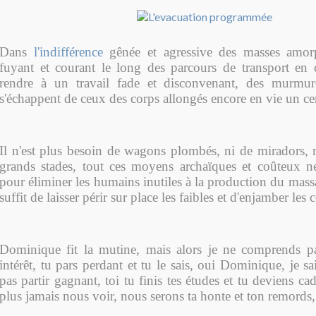
Dans
l'indifférence
gênée et agressive des masses amor
fuyant et courant le long des parcours de transport e
rendre à un travail fade et disconvenant, des murmur
s'échappent de ceux des corps allongés encore en vie un ce
Il n'est plus besoin de wagons plombés, ni de miradors, n
grands stades, tout ces moyens archaïques et coûteux ne
pour éliminer les humains inutiles à la production du mass
suffit de laisser périr sur place les faibles et d'enjamber les 
Dominique fit la mutine, mais alors je ne comprends pa
intérêt, tu pars perdant et tu le sais, oui Dominique, je s
pas partir gagnant, toi tu finis tes études et tu deviens ca
plus jamais nous voir, nous serons ta honte et ton remords, e