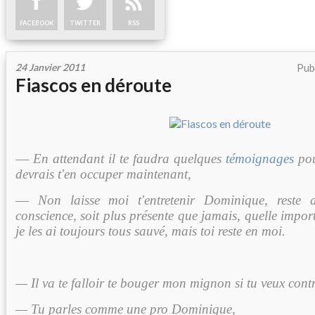
FACEBOOK
TWITTER
RSS
24 Janvier 2011
Pub
Fiascos en déroute
—
En attendant il te faudra quelques
témoignages
pou
devrais t'en occuper maintenant,
—
Non laisse moi t'entretenir Dominique, rest
conscience, soit plus présente que jamais, quelle import
je les ai toujours tous sauvé, mais toi reste en moi.
— Il va te falloir te bouger mon mignon si tu veux contr
— Tu parles comme une pro Dominique,