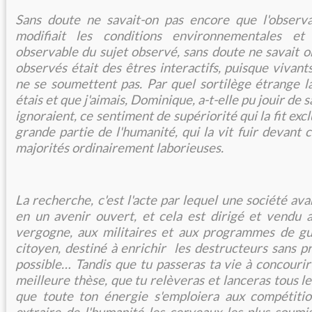
Sans doute ne savait-on pas encore que l'observ
modifiait les conditions environnementales e
observable du sujet observé, sans doute ne savait o
observés était des êtres interactifs, puisque vivan
ne se soumettent pas. Par quel sortilège étrange 
étais et que j'aimais, Dominique, a-t-elle pu jouir de 
ignoraient, ce sentiment de supériorité qui la fit excl
grande partie de l'humanité, qui la vit fuir devant c
majorités ordinairement laborieuses.
La recherche, c'est l'acte par lequel une société av
en un avenir ouvert, et cela est dirigé et vendu a
vergogne, aux militaires et aux programmes de gu
citoyen, destiné à enrichir les destructeurs sans p
possible… Tandis que tu passeras ta vie à concourir
meilleure thèse, que tu relèveras et lanceras tous le
que toute ton énergie s'emploiera aux compétiti
extraire de l'humanité les cerveaux les plus soumi