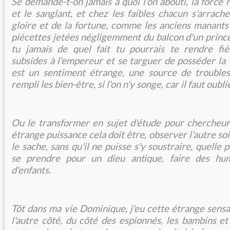
Se demande-t-on jamais à quoi l'on abouti, la force 
et le sanglant, et chez les faibles chacun s'arrach
gloire et de la fortune, comme les anciens manants
piécettes jetées négligemment du balcon d'un prince
tu jamais de quel fait tu pourrais te rendre fi
subsides à l'empereur et se targuer de posséder la 
est un sentiment étrange, une source de troubles 
rempli les bien-être, si l'on n'y songe, car il faut oubli
Ou le transformer en sujet d'étude pour chercheur
étrange puissance cela doit être, observer l'autre so
le sache, sans qu'il ne puisse s'y soustraire, quelle
se prendre pour un dieu antique, faire des hu
d'enfants.
Tôt dans ma vie Dominique, j'eu cette étrange sensat
l'autre côté, du côté des espionnés, les bambins e