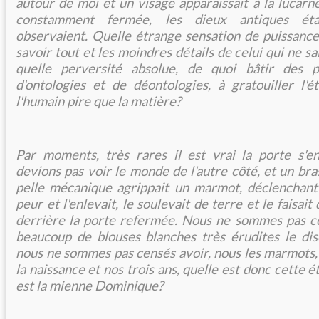
autour de moi et un visage apparaissait à la lucarn
constamment fermée, les dieux antiques éta
observaient. Quelle étrange sensation de puissance
savoir tout et les moindres détails de celui qui ne sa
quelle perversité absolue, de quoi bâtir des p
d'ontologies et de déontologies, à gratouiller l'é
l'humain pire que la matière?
Par moments, très rares il est vrai la porte s'en
devions pas voir le monde de l'autre côté, et un b
pelle mécanique agrippait un marmot, déclenchant
peur et l'enlevait, le soulevait de terre et le faisait d
derrière la porte refermée. Nous ne sommes pas ce
beaucoup de blouses blanches très érudites le dis
nous ne sommes pas censés avoir, nous les marmots,
la naissance et nos trois ans, quelle est donc cette
est la mienne Dominique?