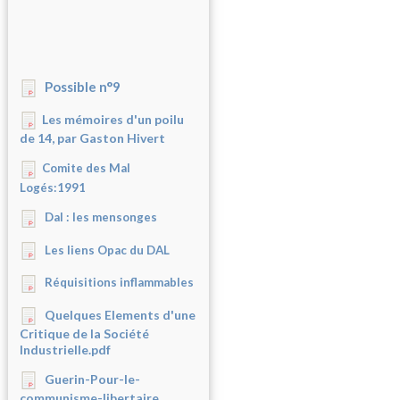
Possible n°9
Les mémoires d'un poilu
de 14, par Gaston Hivert
Comite des Mal
Logés:1991
Dal : les mensonges
Les liens Opac du DAL
Réquisitions inflammables
Quelques Elements d'une
Critique de la Société
Industrielle.pdf
Guerin-Pour-le-
communisme-libertaire