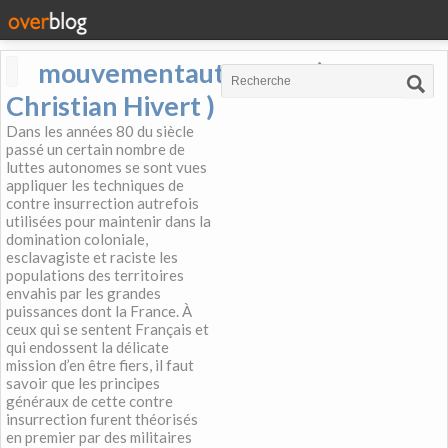
mouvementautonome (
Christian Hivert )
Dans les années 80 du siècle
passé un certain nombre de
luttes autonomes se sont vues
appliquer les techniques de
contre insurrection autrefois
utilisées pour maintenir dans la
domination coloniale,
esclavagiste et raciste les
populations des territoires
envahis par les grandes
puissances dont la France. À
ceux qui se sentent Français et
qui endossent la délicate
mission d’en être fiers, il faut
savoir que les principes
généraux de cette contre
insurrection furent théorisés
en premier par des militaires