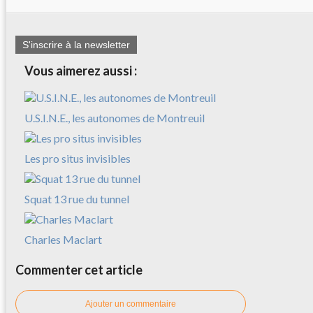
S'inscrire à la newsletter
Vous aimerez aussi :
U.S.I.N.E., les autonomes de Montreuil
Les pro situs invisibles
Squat 13 rue du tunnel
Charles Maclart
Commenter cet article
Ajouter un commentaire