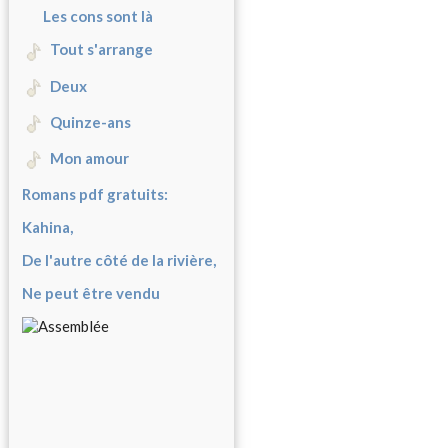
Les cons sont là
Tout s'arrange
Deux
Quinze-ans
Mon amour
Romans pdf gratuits:
Kahina,
De l'autre côté de la rivière,
Ne peut être vendu