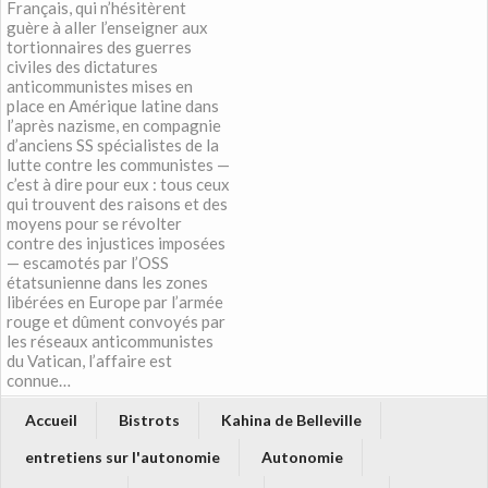
Français, qui n’hésitèrent
guère à aller l’enseigner aux
tortionnaires des guerres
civiles des dictatures
anticommunistes mises en
place en Amérique latine dans
l’après nazisme, en compagnie
d’anciens SS spécialistes de la
lutte contre les communistes —
c’est à dire pour eux : tous ceux
qui trouvent des raisons et des
moyens pour se révolter
contre des injustices imposées
— escamotés par l’OSS
étatsunienne dans les zones
libérées en Europe par l’armée
rouge et dûment convoyés par
les réseaux anticommunistes
du Vatican, l’affaire est
connue…
Accueil
Bistrots
Kahina de Belleville
entretiens sur l'autonomie
Autonomie