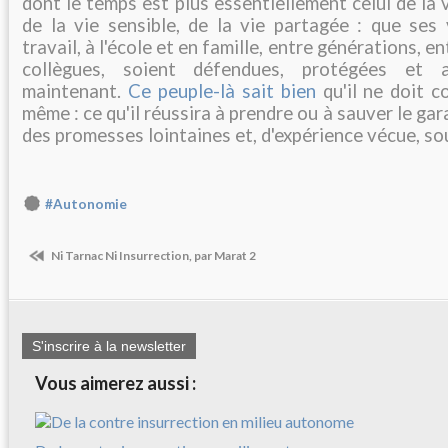
dont le temps est plus essentiellement celui de la v
de la vie sensible, de la vie partagée : que ses 
travail, à l'école et en famille, entre générations, e
collègues, soient défendues, protégées et a
maintenant.
Ce peuple-là sait bien
qu'il ne doit c
même : ce qu'il réussira à prendre ou à sauver le gar
des promesses lointaines et, d'expérience vécue, sou
#Autonomie
Ni Tarnac Ni Insurrection, par Marat 2
S'inscrire à la newsletter
Vous aimerez aussi :