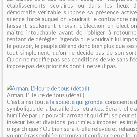
établissements scolaires ou dans les lieux d
démocratie véritable suppose sa présence active.
silence forcé auquel on voudrait le contraindre cin
laissant seulement choisir, d'élection en élection
maître intouchable avant de l'obliger à retourne
tentant de dérégler l'agenda que voudrait lui impo
le pouvoir, le peuple défend donc bien plus que ses dr
tout simplement, qu'on ne décide pas de son sort 
Qu'on ne modifie pas ses conditions de vie sans l'é
impose pas des priorités dont il ne veut pas.
Arman, L'Heure de tous (détail)
C'est ainsi toute
la société qui gronde
, consciente d
symbolique de la bataille des retraites. Sera-t-elle 
humiliée par un pouvoir arrogant qui diffuse peur et
insécurités et divisions, pour mieux imposer les int
oligarchique ? Ou bien sera-t-elle relevée et rehaus
volonté rassemblée, retrouvant confiance en elle-m