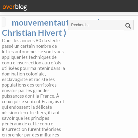
mouvementautonome (
Christian Hivert )
Dans les années 80 du siècle
passé un certain nombre de
luttes autonomes se sont vues
appliquer les techniques de
contre insurrection autrefois
utilisées pour maintenir dans la
domination coloniale,
esclavagiste et raciste les
populations des territoires
envahis par les grandes
puissances dont la France. À
ceux qui se sentent Français et
qui endossent la délicate
mission d’en être fiers, il faut
savoir que les principes
généraux de cette contre
insurrection furent théorisés
en premier par des militaires