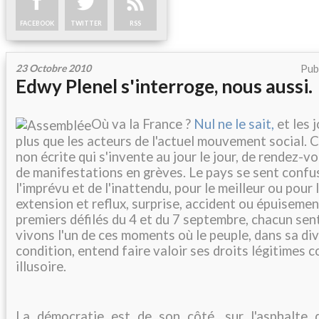
FACEBOOK
TWITTER
RSS
23 Octobre 2010
Pub
Edwy Plenel s'interroge, nous aussi.
Où va la France ?
Nul ne le sait,
et les 
plus que les acteurs de l'actuel mouvement social. C
non écrite qui s'invente au jour le jour, de rendez-
de manifestations en grèves. Le pays se sent confu
l'imprévu et de l'inattendu, pour le meilleur ou pour l
extension et reflux, surprise, accident ou épuisemen
premiers défilés du 4 et du 7 septembre, chacun sen
vivons l'un de ces moments où le peuple, dans sa div
condition, entend faire valoir ses droits légitimes c
illusoire.
La démocratie est de son côté, sur l'asphalte 