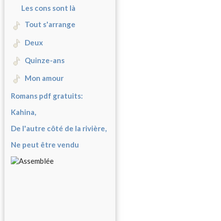
Les cons sont là
Tout s'arrange
Deux
Quinze-ans
Mon amour
Romans pdf gratuits:
Kahina,
De l'autre côté de la rivière,
Ne peut être vendu