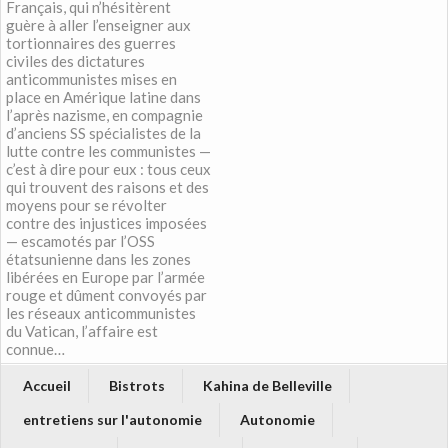
Français, qui n’hésitèrent
guère à aller l’enseigner aux
tortionnaires des guerres
civiles des dictatures
anticommunistes mises en
place en Amérique latine dans
l’après nazisme, en compagnie
d’anciens SS spécialistes de la
lutte contre les communistes —
c’est à dire pour eux : tous ceux
qui trouvent des raisons et des
moyens pour se révolter
contre des injustices imposées
— escamotés par l’OSS
étatsunienne dans les zones
libérées en Europe par l’armée
rouge et dûment convoyés par
les réseaux anticommunistes
du Vatican, l’affaire est
connue…
Accueil
Bistrots
Kahina de Belleville
entretiens sur l'autonomie
Autonomie