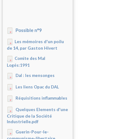
Possible n°9
Les mémoires d'un poilu
de 14, par Gaston Hivert
Comite des Mal
Logés:1991
Dal : les mensonges
Les liens Opac du DAL
Réquisitions inflammables
Quelques Elements d'une
Critique de la Société
Industrielle.pdf
Guerin-Pour-le-
communisme-libertaire