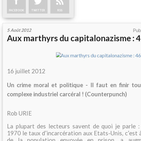
FACEBOOK
TWITTER
RSS
5 Août 2012
Pub
Aux marthyrs du capitalonazisme : 
16 juillet 2012
Un crime moral et politique - Il faut en finir to
complexe industriel carcéral ! (Counterpunch)
Rob URIE
La plupart des lecteurs savent de quoi je parle :
1970 le taux d’incarcération aux Etats-Unis, c’est 
de la population envoyée en prison, a aug