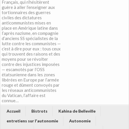
Français, qui n’hésitèrent
guère à aller l’enseigner aux
tortionnaires des guerres
civiles des dictatures
anticommunistes mises en
place en Amérique latine dans
l’après nazisme, en compagnie
d’anciens SS spécialistes de la
lutte contre les communistes —
c’est à dire pour eux : tous ceux
qui trouvent des raisons et des
moyens pour se révolter
contre des injustices imposées
— escamotés par l’OSS
étatsunienne dans les zones
libérées en Europe par l’armée
rouge et dûment convoyés par
les réseaux anticommunistes
du Vatican, l’affaire est
connue…
Accueil
Bistrots
Kahina de Belleville
entretiens sur l'autonomie
Autonomie