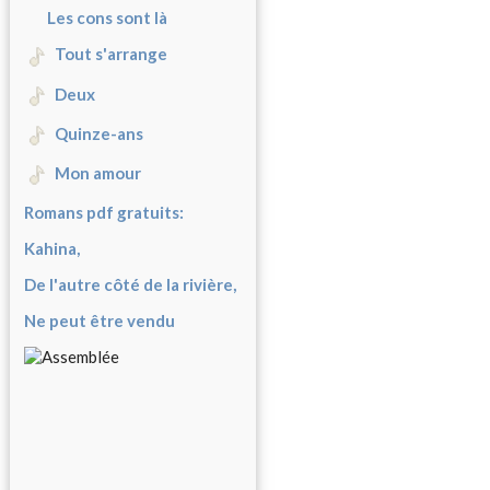
Les cons sont là
Tout s'arrange
Deux
Quinze-ans
Mon amour
Romans pdf gratuits:
Kahina,
De l'autre côté de la rivière,
Ne peut être vendu