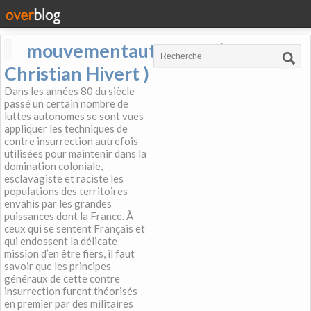
mouvementautonome (
Christian Hivert )
Dans les années 80 du siècle
passé un certain nombre de
luttes autonomes se sont vues
appliquer les techniques de
contre insurrection autrefois
utilisées pour maintenir dans la
domination coloniale,
esclavagiste et raciste les
populations des territoires
envahis par les grandes
puissances dont la France. À
ceux qui se sentent Français et
qui endossent la délicate
mission d’en être fiers, il faut
savoir que les principes
généraux de cette contre
insurrection furent théorisés
en premier par des militaires