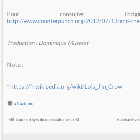
Pour consulter l’or
http://www.counterpunch.org/2012/07/13/end-the-p
Traduction : Dominique Muselet
Note :
*
https://fr.wikipedia.org/wiki/Lois_Jim_Crow
#Nazisme
Aux marthyrs du capinatalozisme : 45
Aux marthyrs 