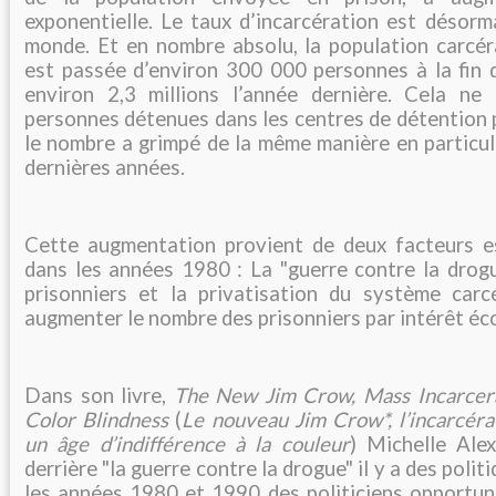
exponentielle. Le taux d’incarcération est désorm
monde. Et en nombre absolu, la population carcér
est passée d’environ 300 000 personnes à la fin
environ 2,3 millions l’année dernière. Cela ne
personnes détenues dans les centres de détention 
le nombre a grimpé de la même manière en particul
dernières années.
Cette augmentation provient de deux facteurs e
dans les années 1980 : La "guerre contre la drogu
prisonniers et la privatisation du système carc
augmenter le nombre des prisonniers par intérêt é
Dans son livre,
The New Jim Crow, Mass Incarcera
Color Blindness
(
Le nouveau Jim Crow*, l’incarcér
un âge d’indifférence à la couleur
) Michelle Ale
derrière "la guerre contre la drogue" il y a des polit
les années 1980 et 1990 des politiciens opportuni