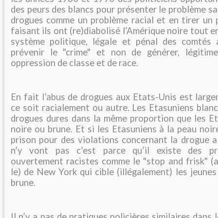
des peurs des blancs pour présenter le problème san
drogues comme un problème racial et en tirer un p
faisant ils ont (re)diabolisé l’Amérique noire tout 
système politique, légale et pénal des comtés 
prévenir le "crime" et non de générer, légitim
oppression de classe et de race.
En fait l’abus de drogues aux Etats-Unis est large
ce soit racialement ou autre. Les Etasuniens bla
drogues dures dans la même proportion que les Et
noire ou brune. Et si les Etasuniens à la peau noi
prison pour des violations concernant la drogue a
n’y vont pas c’est parce qu’il existe des pra
ouvertement racistes comme le "stop and frisk" (ar
le) de New York qui cible (illégalement) les jeunes
brune.
Il n’y a pas de pratiques policières similaires dans 