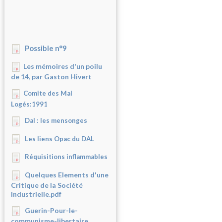
Possible n°9
Les mémoires d'un poilu
de 14, par Gaston Hivert
Comite des Mal
Logés:1991
Dal : les mensonges
Les liens Opac du DAL
Réquisitions inflammables
Quelques Elements d'une
Critique de la Société
Industrielle.pdf
Guerin-Pour-le-
communisme-libertaire