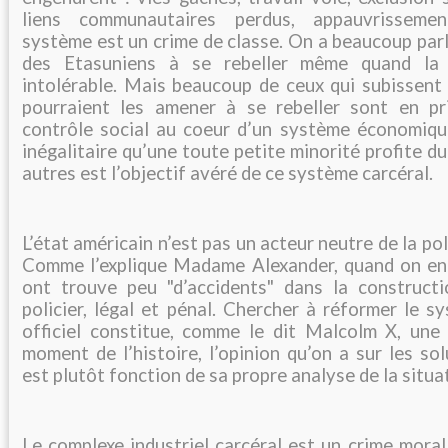
liens communautaires perdus, appauvrisseme
système est un crime de classe. On a beaucoup par
des Etasuniens à se rebeller même quand la 
intolérable. Mais beaucoup de ceux qui subissent 
pourraient les amener à se rebeller sont en pr
contrôle social au coeur d’un système économiq
inégalitaire qu’une toute petite minorité profite du
autres est l’objectif avéré de ce système carcéral.
L’état américain n’est pas un acteur neutre de la p
Comme l’explique Madame Alexander, quand on enq
ont trouve peu "d’accidents" dans la construct
policier, légal et pénal. Chercher à réformer le s
officiel constitue, comme le dit Malcolm X, une 
moment de l’histoire, l’opinion qu’on a sur les so
est plutôt fonction de sa propre analyse de la situa
Le complexe industriel carcéral est un crime moral 