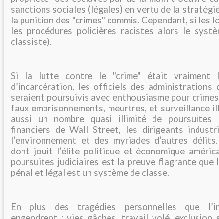
sanctions sociales (légales) en vertu de la stratégi
la punition des "crimes" commis. Cependant, si les lo
les procédures policières racistes alors le systè
classiste).
Si la lutte contre le "crime" était vraiment
d’incarcération, les officiels des administration
seraient poursuivis avec enthousiasme pour crimes 
faux emprisonnements, meurtres, et surveillance ill
aussi un nombre quasi illimité de poursuites 
financiers de Wall Street, les dirigeants industr
l’environnement et des myriades d’autres délits.
dont jouit l’élite politique et économique améric
poursuites judiciaires est la preuve flagrante que 
pénal et légal est un système de classe.
En plus des tragédies personnelles que l’in
engendrent : vies gâches, travail volé, exclusion s