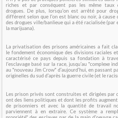
riches et par conséquent pas les même taux d
drogues. De plus, lorsqu’on est arrêté pour dro
diffèrent selon que l’on est blanc ou noir, à cause 
des drogues ville/banlieue qui a été racialisée (par 
la marijuana).
La privatisation des prisons américaines a fait cl
le fondement économique des divisions raciales et
caractérisé ce pays depuis sa fondation à trav
l’esclavage basé sur la race, jusqu’au "complexe ind
au "nouveau Jim Crow" d’aujourd’hui, en passant pa
originelles du sud d’après la guerre civile (et le raci
Les prison privés sont construites et dirigées par 
ont des liens politiques et dont les profits augmen
de prisonniers et avec la quantité de travail n
parviennent à en extraire. Ce système a rempl
propriété" des esclaves par de la main d’oeuvre ca