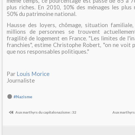
même temps, ce pourcentage est passé de 65 à 7
plus riches. En 2010, 10% des ménages les plus 
50% du patrimoine national.
Hausse des loyers, chômage, situation familiale,
millions de personnes se trouvent actuellemen
fragilité de logement en France. "Les limites de l'
franchies", estime Christophe Robert, "on ne voit
que nos responsables politiques."
Par
Louis Morice
Journaliste
#Nazisme
Aux marthyrs du capitalonazisme : 32
Aux marthyrs 