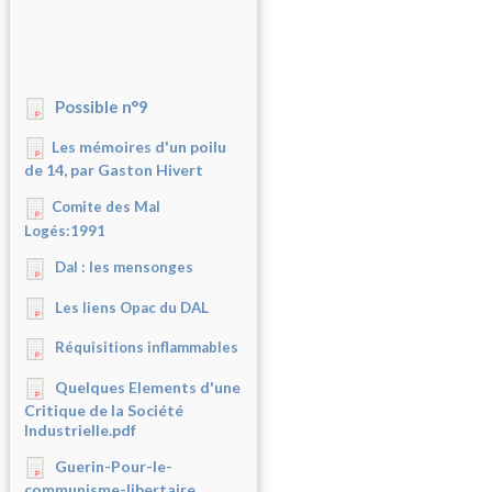
Possible n°9
Les mémoires d'un poilu
de 14, par Gaston Hivert
Comite des Mal
Logés:1991
Dal : les mensonges
Les liens Opac du DAL
Réquisitions inflammables
Quelques Elements d'une
Critique de la Société
Industrielle.pdf
Guerin-Pour-le-
communisme-libertaire