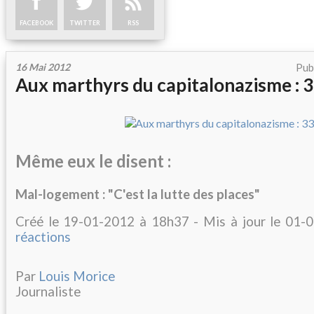
FACEBOOK
TWITTER
RSS
16 Mai 2012
Pub
Aux marthyrs du capitalonazisme : 
Même eux le disent :
Mal-logement : "C'est la lutte des places"
Créé le 19-01-2012 à 18h37 - Mis à jour le 01
réactions
Par
Louis Morice
Journaliste