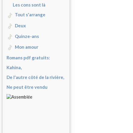
Les cons sont là
Tout s'arrange
Deux
Quinze-ans
Mon amour
Romans pdf gratuits:
Kahina,
De l'autre côté de la rivière,
Ne peut être vendu