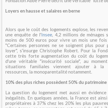
Fondation Abbé Pierre décrit une véritable "lutte de
Loyers en hausse et salaires en berne
Alors que le coût des logements explose, les reve
une enquête de l'
Insee
, 4,2 millions de ménages 
moins de 500 euros pour vivre un mois une fois
"Certaines personnes ne se soignent plus pour 
loyer", s'insurge Christophe Robert. Pour la Fond
cette très forte augmentation du coût du logeme
d'une véritable "insécurité sociale", au momen
situations familiales viennent ajouter à la 
ressources, la monoparentalité notamment.
10% des plus riches possèdent 50% du patrimoine
La question du logement met aussi en évidence 
inégalités. En quelques années, la France est ain
propriétaires à 37% chez les 20% les plus pauvres