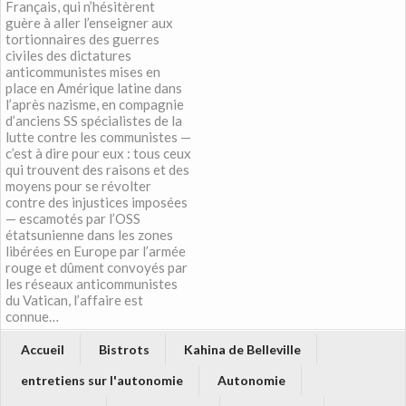
Français, qui n’hésitèrent
guère à aller l’enseigner aux
tortionnaires des guerres
civiles des dictatures
anticommunistes mises en
place en Amérique latine dans
l’après nazisme, en compagnie
d’anciens SS spécialistes de la
lutte contre les communistes —
c’est à dire pour eux : tous ceux
qui trouvent des raisons et des
moyens pour se révolter
contre des injustices imposées
— escamotés par l’OSS
étatsunienne dans les zones
libérées en Europe par l’armée
rouge et dûment convoyés par
les réseaux anticommunistes
du Vatican, l’affaire est
connue…
Accueil
Bistrots
Kahina de Belleville
entretiens sur l'autonomie
Autonomie