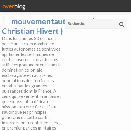
mouvementautonome (
Christian Hivert )
Dans les années 80 du siècle
passé un certain nombre de
luttes autonomes se sont vues
appliquer les techniques de
contre insurrection autrefois
utilisées pour maintenir dans la
domination coloniale,
esclavagiste et raciste les
populations des territoires
envahis par les grandes
puissances dont la France. À
ceux qui se sentent Français et
qui endossent la délicate
mission d’en être fiers, il faut
savoir que les principes
généraux de cette contre
insurrection furent théorisés
en premier par des militaires