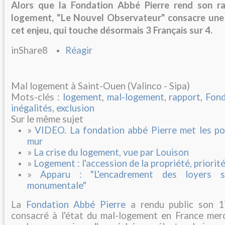
Alors que la Fondation Abbé Pierre rend son ra
logement, "Le Nouvel Observateur" consacre une 
cet enjeu, qui touche désormais 3 Français sur 4.
inShare8
Réagir
Mal logement à Saint-Ouen (Valinco - Sipa)
Mots-clés :
logement
,
mal-logement
,
rapport
,
Fond
inégalités
,
exclusion
Sur le même sujet
»
VIDEO. La fondation abbé Pierre met les pol
mur
»
La crise du logement, vue par Louison
»
Logement : l'accession de la propriété, priorit
»
Apparu : "L'encadrement des loyers s
monumentale"
La
Fondation Abbé Pierre
a rendu public son 1
consacré à l'état du mal-logement en France mercr