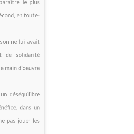
araître le plus
fécond, en toute-
son ne lui avait
t de solidarité
de main d’oeuvre
 un déséquilibre
néfice, dans un
ne pas jouer les