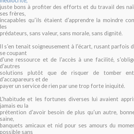
médiocrité,
juste bons à profiter des efforts et du travail des na
ses frères,
incapables qu’ils étaient d’apprendre la moindre con
les
prédateurs, sans valeur, sans morale, sans dignité.
Il s’en tenait soigneusement à l’écart, rusant parfois d
se coupant
d’une ressource et de l’accès à une facilité, s’obli
d’autres
solutions plutôt que de risquer de tomber ent
d’accapareurs et de
payer un service de rien par une trop forte iniquité.
L’habitude et les fortunes diverses lui avaient appris
jamais eu la
prétention d’avoir besoin de plus qu’un autre, bonne
saine,
banquets amicaux et nid pour ses amours du moment
possible sans