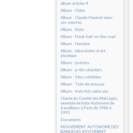
album articles 4
Album - Chine
Album - Claude-Fleutret-dans-
ses-oeuvres
Album - Etats
Album - Fresh-halt-on-the-road
Album - Hermine
Album - laboratoire-d-art-
plastique
Album - pototos
Album - p-tits-chantiers
Album - Stucs vénitiens
Album - Tete-de-mousse
Album - trois-fois-seize-ans
Charte du Comité des Mal Logés,
exemple de lutte Autonome de
travailleurs à Paris de 1986 à
1991
Documents
MOUVEMENT AUTONOME DES
BANLIEUES (DOCUMENT