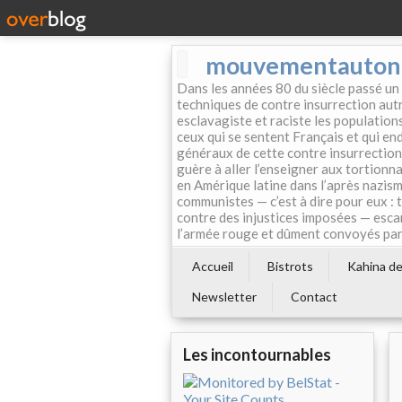
mouvementautonom
Dans les années 80 du siècle passé un
techniques de contre insurrection autr
esclavagiste et raciste les population
ceux qui se sentent Français et qui endo
généraux de cette contre insurrection 
guère à aller l’enseigner aux tortionn
en Amérique latine dans l’après nazism
communistes — c’est à dire pour eux : 
contre des injustices imposées — esca
l’armée rouge et dûment convoyés par 
Accueil
Bistrots
Kahina de 
Newsletter
Contact
Les incontournables