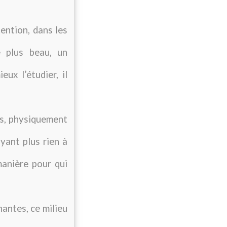
ention, dans les
e plus beau, un
ux l’étudier, il
es, physiquement
yant plus rien à
manière pour qui
nantes, ce milieu