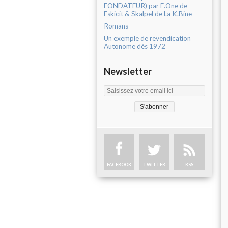
FONDATEUR) par E.One de
Eskicit & Skalpel de La K.Bine
Romans
Un exemple de revendication
Autonome dès 1972
Newsletter
FACEBOOK
TWITTER
RSS