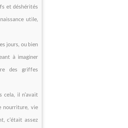
ïfs et déshérités
naissance utile,
es jours, ou bien
geant à imaginer
re des griffes
 cela, il n’avait
 nourriture, vie
, c’était assez