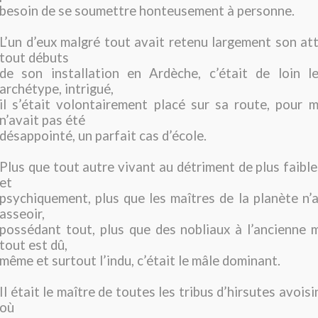
besoin de se soumettre honteusement à personne.
L’un d’eux malgré tout avait retenu largement son att
tout débuts
de son installation en Ardèche, c’était de loin l
archétype, intrigué,
il s’était volontairement placé sur sa route, pour mie
n’avait pas été
désappointé, un parfait cas d’école.
Plus que tout autre vivant au détriment de plus faibl
et
psychiquement, plus que les maîtres de la planète n’a
asseoir,
possédant tout, plus que des nobliaux à l’ancienne 
tout est dû,
même et surtout l’indu, c’était le mâle dominant.
Il était le maître de toutes les tribus d’hirsutes avoisi
où