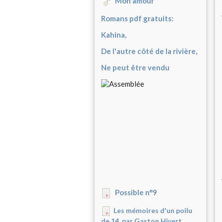
Mon amour
Romans pdf gratuits:
Kahina,
De l'autre côté de la rivière,
Ne peut être vendu
Possible n°9
Les mémoires d'un poilu
de 14, par Gaston Hivert