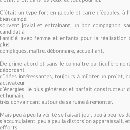
C’était un type fort en gueule et carré d’épaules, à l
bien campé,
souvent jovial et entraînant, un bon compagnon, sa
candidat à
l’amitié, avec femme et enfants pour la réalisation 
plus
compliqués, maître, débonnaire, accueillant.
De prime abord et sans le connaître particulièremen
débordant
d’idées intéressantes, toujours à mijoter un projet, n
activateur
d’énergies, le plus généreux et parfait constructeur 
et humain,
très convaincant autour de sa ruine à remonter.
Mais peu à peu la vérité se faisait jour, peu à peu les d
s’accumulaient, peu à peu la distorsion apparaissait, e
efforts