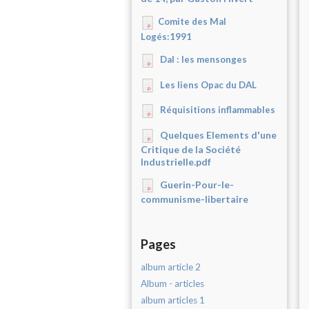
Comite des Mal
Logés:1991
Dal : les mensonges
Les liens Opac du DAL
Réquisitions inflammables
Quelques Elements d'une
Critique de la Société
Industrielle.pdf
Guerin-Pour-le-
communisme-libertaire
Pages
album article 2
Album - articles
album articles 1