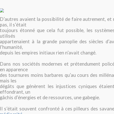
D’autres avaient la possibilité de faire autrement, et 
pas, il s’était
toujours étonné que cela fut possible, les système
utilisés
appartenaient à la grande panoplie des siècles d’a
l’humanité,
depuis les empires initiaux rien n’avait changé.
Dans nos sociétés modernes et prétendument policée
en apparence
des tournures moins barbares qu’au cours des milléna
mais les
dégâts que génèrent les injustices cyniques étaien
effondrant, un
gâchis d’énergies et de ressources, une gabegie.
Il s’était souvent confronté à ces pilleurs des savane