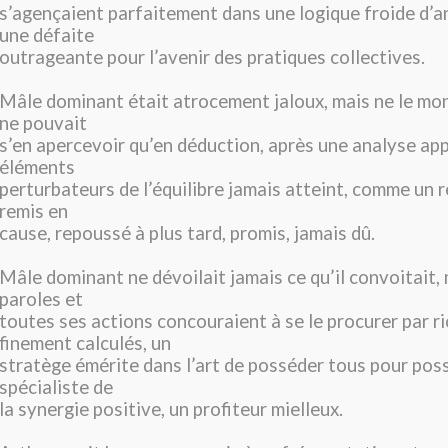
s’agençaient parfaitement dans une logique froide d’
une défaite
outrageante pour l’avenir des pratiques collectives.
Mâle dominant était atrocement jaloux, mais ne le mon
ne pouvait
s’en apercevoir qu’en déduction, après une analyse ap
éléments
perturbateurs de l’équilibre jamais atteint, comme un 
remis en
cause, repoussé à plus tard, promis, jamais dû.
Mâle dominant ne dévoilait jamais ce qu’il convoitait,
paroles et
toutes ses actions concouraient à se le procurer par r
finement calculés, un
stratège émérite dans l’art de posséder tous pour pos
spécialiste de
la synergie positive, un profiteur mielleux.