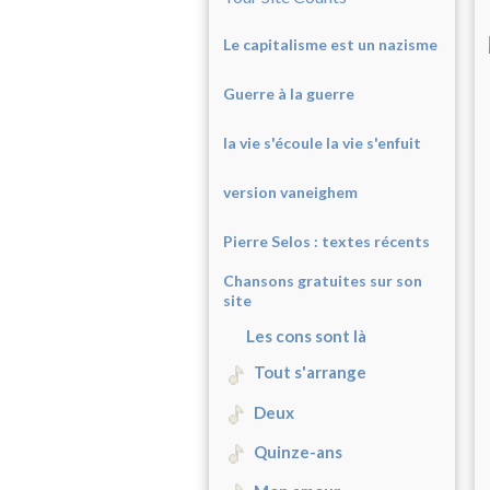
Le capitalisme est un nazisme
Guerre à la guerre
la vie s'écoule la vie s'enfuit
version vaneighem
Pierre Selos : texte
s récents
Chansons gratuites sur son
site
Les cons sont là
Tout s'arrange
Deux
Quinze-ans