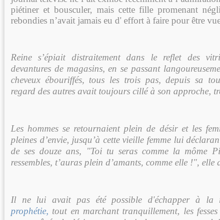
piétiner et bousculer, mais cette fille promenant nég
rebondies n’avait jamais eu d' effort à faire pour être vue
Reine s’épiait distraitement dans le reflet des vit
devantures de magasins, en se passant langoureuseme
cheveux ébouriffés, tous les trois pas, depuis sa tou
regard des autres avait toujours cillé à son approche, t
Les hommes se retournaient plein de désir et les fe
pleines d’envie, jusqu’à cette vieille femme lui déclaran
de ses douze ans, "Toi tu seras comme la môme Piaf
ressembles, t’auras plein d’amants, comme elle !", elle a
Il ne lui avait pas été possible d'échapper à la r
prophétie,
tout en marchant tranquillement, les fesses 