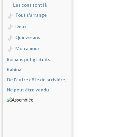
Les cons sont là
Tout s'arrange
Deux
Quinze-ans
Mon amour
Romans pdf gratuits:
Kahina,
De l'autre côté de la rivière,
Ne peut être vendu