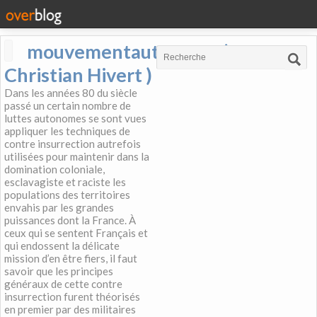
mouvementautonome (
Christian Hivert )
Dans les années 80 du siècle
passé un certain nombre de
luttes autonomes se sont vues
appliquer les techniques de
contre insurrection autrefois
utilisées pour maintenir dans la
domination coloniale,
esclavagiste et raciste les
populations des territoires
envahis par les grandes
puissances dont la France. À
ceux qui se sentent Français et
qui endossent la délicate
mission d’en être fiers, il faut
savoir que les principes
généraux de cette contre
insurrection furent théorisés
en premier par des militaires