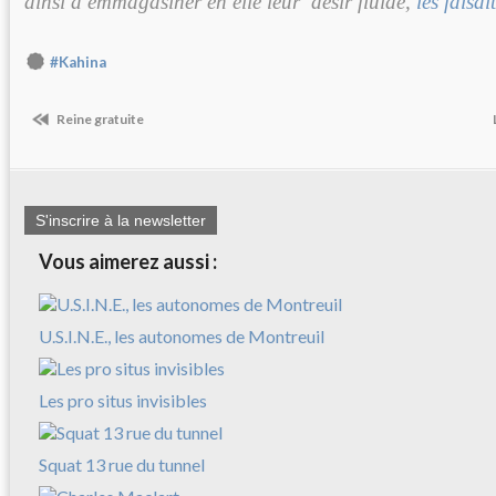
ainsi à emmagasiner en elle leur désir fluide,
les faisai
#Kahina
Reine gratuite
S'inscrire à la newsletter
Vous aimerez aussi :
U.S.I.N.E., les autonomes de Montreuil
Les pro situs invisibles
Squat 13 rue du tunnel