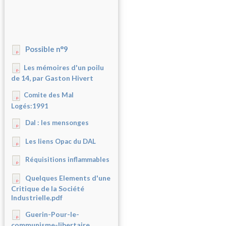
Possible n°9
Les mémoires d'un poilu
de 14, par Gaston Hivert
Comite des Mal
Logés:1991
Dal : les mensonges
Les liens Opac du DAL
Réquisitions inflammables
Quelques Elements d'une
Critique de la Société
Industrielle.pdf
Guerin-Pour-le-
communisme-libertaire