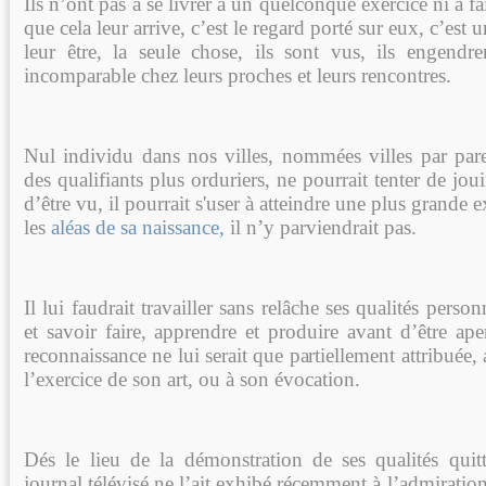
Ils n’ont pas à se livrer à un quelconque exercice ni à f
que cela leur arrive, c’est le regard porté sur eux, c’est
leur être, la seule chose, ils sont vus, ils engend
incomparable chez leurs proches et leurs rencontres.
Nul individu dans nos villes, nommées villes par pare
des qualifiants plus orduriers, ne pourrait tenter de jo
d’être vu, il pourrait s'user à atteindre une plus grande 
les
aléas de sa naissance,
il n’y parviendrait pas.
Il lui faudrait travailler sans relâche ses qualités perso
et savoir faire, apprendre et produire avant d’être aper
reconnaissance ne lui serait que partiellement attribuée
l’exercice de son art, ou à son évocation.
Dés le lieu de la démonstration de ses qualités qui
journal télévisé ne l’ait exhibé récemment à l’admiration 