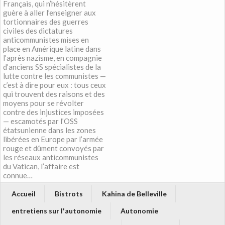
Français, qui n’hésitèrent
guère à aller l’enseigner aux
tortionnaires des guerres
civiles des dictatures
anticommunistes mises en
place en Amérique latine dans
l’après nazisme, en compagnie
d’anciens SS spécialistes de la
lutte contre les communistes —
c’est à dire pour eux : tous ceux
qui trouvent des raisons et des
moyens pour se révolter
contre des injustices imposées
— escamotés par l’OSS
étatsunienne dans les zones
libérées en Europe par l’armée
rouge et dûment convoyés par
les réseaux anticommunistes
du Vatican, l’affaire est
connue…
Accueil
Bistrots
Kahina de Belleville
entretiens sur l'autonomie
Autonomie