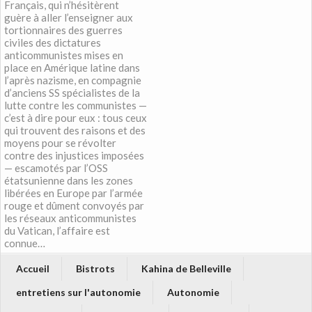
Français, qui n’hésitèrent
guère à aller l’enseigner aux
tortionnaires des guerres
civiles des dictatures
anticommunistes mises en
place en Amérique latine dans
l’après nazisme, en compagnie
d’anciens SS spécialistes de la
lutte contre les communistes —
c’est à dire pour eux : tous ceux
qui trouvent des raisons et des
moyens pour se révolter
contre des injustices imposées
— escamotés par l’OSS
étatsunienne dans les zones
libérées en Europe par l’armée
rouge et dûment convoyés par
les réseaux anticommunistes
du Vatican, l’affaire est
connue…
Accueil
Bistrots
Kahina de Belleville
entretiens sur l'autonomie
Autonomie