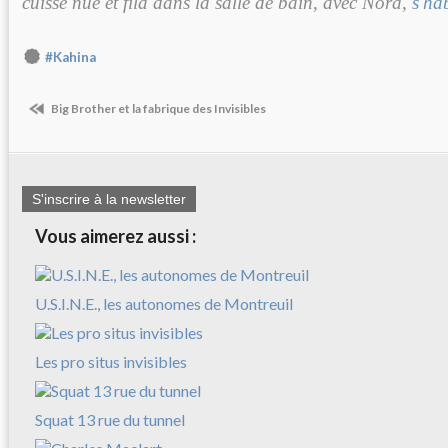
cuisse nue et fila dans la salle de bain, avec Nora,
s'ha
#Kahina
Big Brother et la fabrique des Invisibles
S'inscrire à la newsletter
Vous aimerez aussi :
U.S.I.N.E., les autonomes de Montreuil
Les pro situs invisibles
Squat 13 rue du tunnel