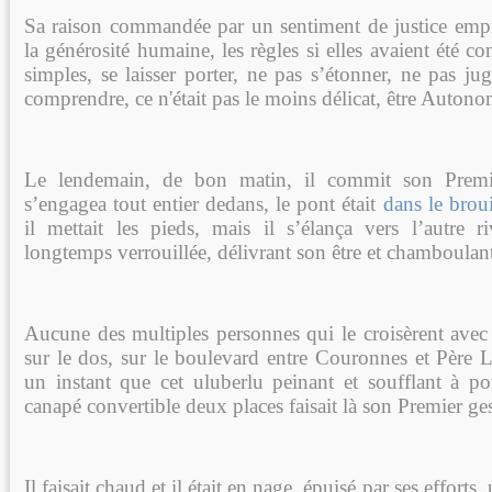
Sa raison commandée par un sentiment de justice emp
la générosité humaine, les règles si elles avaient été co
simples, se laisser porter, ne pas s’étonner, ne pas juge
comprendre, ce n'était pas le moins délicat, être Autono
Le lendemain, de bon matin, il commit son Premi
s’engagea tout entier dedans, le pont était
dans le broui
il mettait les pieds, mais il s’élança vers l’autre 
longtemps verrouillée, délivrant son être et chamboulant
Aucune des multiples personnes qui le croisèrent avec
sur le dos, sur le boulevard entre Couronnes et Père L
un instant que cet uluberlu peinant et soufflant à port
canapé convertible deux places faisait là son Premier g
Il faisait chaud et il était en nage, épuisé par ses efforts,