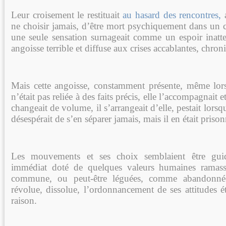
Leur croisement le restituait
au hasard des rencontres,
a
ne choisir jamais, d’être mort psychiquement dans un c
une seule sensation surnageait comme un espoir inatten
angoisse terrible et diffuse aux crises accablantes, chron
Mais cette angoisse, constamment présente, même lors
n’était pas reliée à des faits précis, elle l’accompagnait e
changeait de volume, il s’arrangeait d’elle, pestait lorsq
désespérait de s’en séparer jamais, mais il en était prison
Les mouvements et ses choix semblaient être guid
immédiat doté de quelques valeurs humaines ramass
commune, ou peut-être léguées, comme abandonné
révolue, dissolue, l’ordonnancement de ses attitudes é
raison.