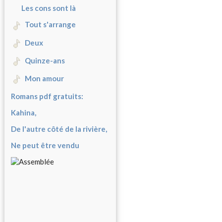
Les cons sont là
Tout s'arrange
Deux
Quinze-ans
Mon amour
Romans pdf gratuits:
Kahina,
De l'autre côté de la rivière,
Ne peut être vendu