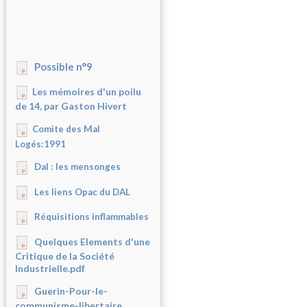
Possible n°9
Les mémoires d'un poilu
de 14, par Gaston Hivert
Comite des Mal
Logés:1991
Dal : les mensonges
Les liens Opac du DAL
Réquisitions inflammables
Quelques Elements d'une
Critique de la Société
Industrielle.pdf
Guerin-Pour-le-
communisme-libertaire