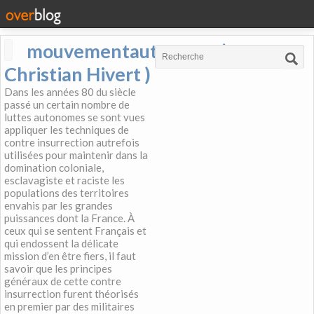
mouvementautonome (
Christian Hivert )
Dans les années 80 du siècle
passé un certain nombre de
luttes autonomes se sont vues
appliquer les techniques de
contre insurrection autrefois
utilisées pour maintenir dans la
domination coloniale,
esclavagiste et raciste les
populations des territoires
envahis par les grandes
puissances dont la France. À
ceux qui se sentent Français et
qui endossent la délicate
mission d’en être fiers, il faut
savoir que les principes
généraux de cette contre
insurrection furent théorisés
en premier par des militaires