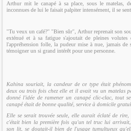
Arthur mit le canapé à sa place, sous le matelas, d
inconnues de lui le faisait palpiter intensément, il se senta
"Tu veux un café?" "Bien sûr", Arthur reprenait son souff
exténué et à sa fatigue s'ajoutait de pleines volutes 
l'appréhension folle, la pudeur mise à nue, jamais de sa
témoigner un si grand intérêt pour une personne.
Kahina souriait, la candeur de ce type était phénomé
deux ou trois fois chez elle et il avait vu un matelas pa
donné l'idée de ramener un canapé clic-clac, tout seu
canapé était de bonne qualité, service à domicile gratui
Elle se serait trouvée seule, elle aurait éclaté de rire, 
c'était bien la première fois qu'un tel truc lui arrivait, 
son lit, se doutait-il bien de l'usage tumultueux qu'elle