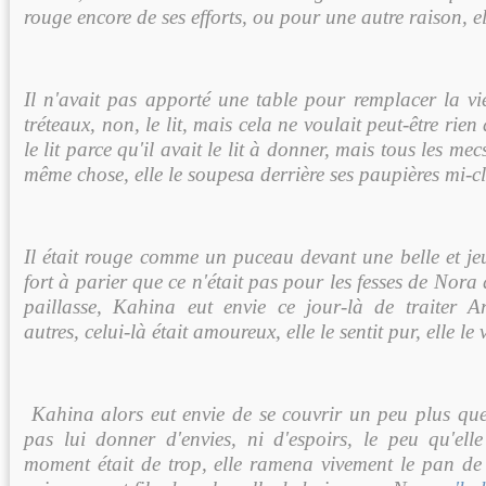
rouge encore de ses efforts, ou pour une autre raison, ell
Il n'avait pas apporté une table pour remplacer la vie
tréteaux, non, le lit, mais cela ne voulait peut-être rien 
le lit parce qu'il avait le lit à donner, mais tous les me
même chose, elle le soupesa derrière ses paupières mi-cl
Il était rouge comme un puceau devant une belle et jeune
fort à parier que ce n'était pas pour les fesses de Nora qu
paillasse, Kahina eut envie ce jour-là de traiter A
autres, celui-là était amoureux, elle le sentit pur, elle le 
Kahina alors eut envie de se couvrir un peu plus que 
pas lui donner d'envies, ni d'espoirs, le peu qu'ell
moment était de trop, elle ramena vivement le pan de