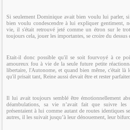
Si seulement Dominique avait bien voulu lui parler, si
bien voulu condescendre à lui expliquer gentiment, ne
vie, il s'était retrouvé jeté comme un étron sur le trott
toujours cela, jouer les importantes, se croire du dessus 
Etait-il donc possible qu'il se soit fourvoyé à ce poi
amoureux fou à vie de la seule future petite réactionnai
libertaire, l'Autonome, et quand bien même, c'était là le
qu'il prisait tant, Reine aussi devait être et rester parfait
Il lui avait toujours semblé être émotionnellement abs
déambulations, sa vie n’avait fait que suivre les
présentaient à lui comme autant de routes identiques se
autres, il les suivait jusqu’à leur dénouement, leur bifur