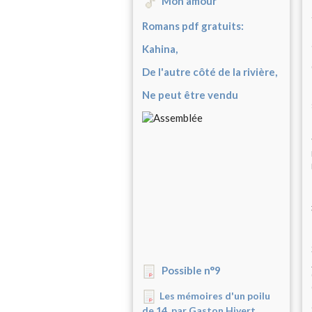
Mon amour
Romans pdf gratuits:
Kahina,
De l'autre côté de la rivière,
Ne peut être vendu
Possible n°9
Les mémoires d'un poilu
de 14, par Gaston Hivert