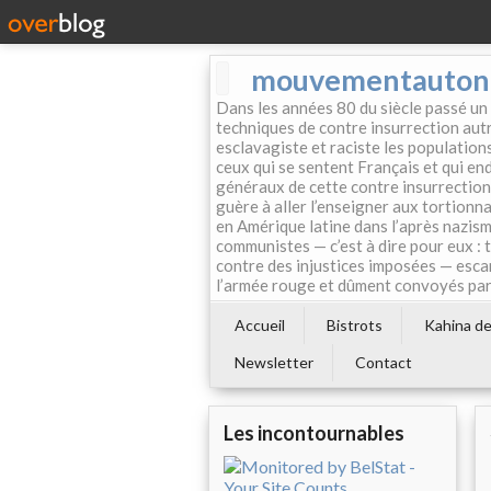
mouvementautonom
Dans les années 80 du siècle passé un
techniques de contre insurrection autr
esclavagiste et raciste les population
ceux qui se sentent Français et qui endo
généraux de cette contre insurrection 
guère à aller l’enseigner aux tortionn
en Amérique latine dans l’après nazism
communistes — c’est à dire pour eux : 
contre des injustices imposées — esca
l’armée rouge et dûment convoyés par 
Accueil
Bistrots
Kahina de 
Newsletter
Contact
Les incontournables