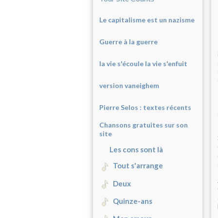
Le capitalisme est un nazisme
Guerre à la guerre
la vie s'écoule la vie s'enfuit
version vaneighem
Pierre Selos : texte
s récents
Chansons gratuites sur son
site
Les cons sont là
Tout s'arrange
Deux
Quinze-ans