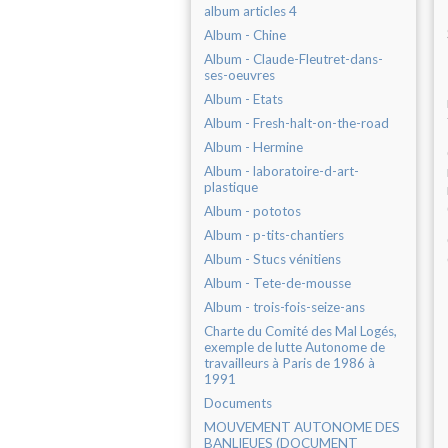
album articles 4
Album - Chine
Album - Claude-Fleutret-dans-
ses-oeuvres
Album - Etats
Album - Fresh-halt-on-the-road
Album - Hermine
Album - laboratoire-d-art-
plastique
Album - pototos
Album - p-tits-chantiers
Album - Stucs vénitiens
Album - Tete-de-mousse
Album - trois-fois-seize-ans
Charte du Comité des Mal Logés,
exemple de lutte Autonome de
travailleurs à Paris de 1986 à
1991
Documents
MOUVEMENT AUTONOME DES
BANLIEUES (DOCUMENT