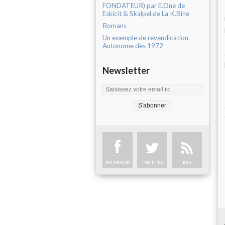
FONDATEUR) par E.One de
Eskicit & Skalpel de La K.Bine
Romans
Un exemple de revendication
Autonome dès 1972
Newsletter
FACEBOOK
TWITTER
RSS