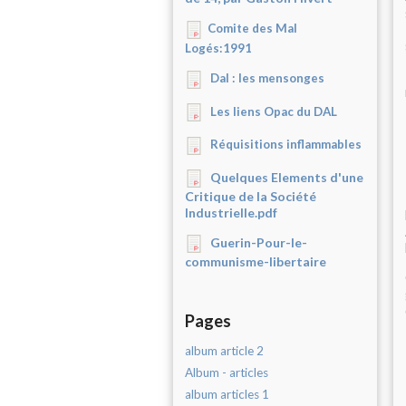
Comite des Mal
Logés:1991
Dal : les mensonges
Les liens Opac du DAL
Réquisitions inflammables
Quelques Elements d'une
Critique de la Société
Industrielle.pdf
Guerin-Pour-le-
communisme-libertaire
Pages
album article 2
Album - articles
album articles 1