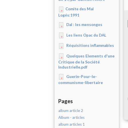
Comite des Mal
Logés:1991
Dal : les mensonges
Les liens Opac du DAL
Réquisitions inflammables
Quelques Elements d'une
Critique de la Société
Industrielle.pdf
Guerin-Pour-le-
communisme-libertaire
Pages
album article 2
Album - articles
album articles 1