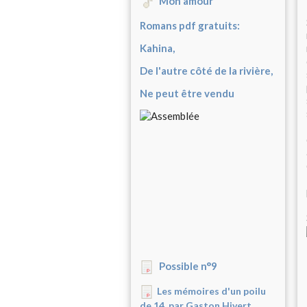
Mon amour
Romans pdf gratuits:
Kahina,
De l'autre côté de la rivière,
Ne peut être vendu
Possible n°9
Les mémoires d'un poilu
de 14, par Gaston Hivert