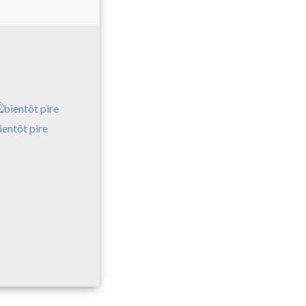
ientôt pire