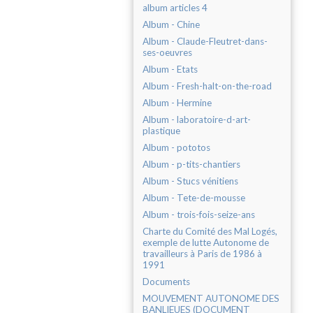
album articles 4
Album - Chine
Album - Claude-Fleutret-dans-
ses-oeuvres
Album - Etats
Album - Fresh-halt-on-the-road
Album - Hermine
Album - laboratoire-d-art-
plastique
Album - pototos
Album - p-tits-chantiers
Album - Stucs vénitiens
Album - Tete-de-mousse
Album - trois-fois-seize-ans
Charte du Comité des Mal Logés,
exemple de lutte Autonome de
travailleurs à Paris de 1986 à
1991
Documents
MOUVEMENT AUTONOME DES
BANLIEUES (DOCUMENT