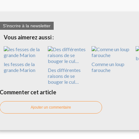
S'inscrire à la newsletter
Vous aimerez aussi :
b
les fesses de la
Comme un loup
grande Marion
Des différentes
farouche
raisons de se
bouger le cul…
Commenter cet article
Ajouter un commentaire