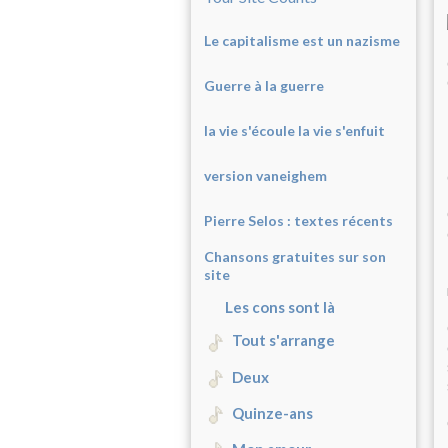
Le capitalisme est un nazisme
Guerre à la guerre
la vie s'écoule la vie s'enfuit
version vaneighem
Pierre Selos : texte
s récents
Chansons gratuites sur son
site
Les cons sont là
Tout s'arrange
Deux
Quinze-ans