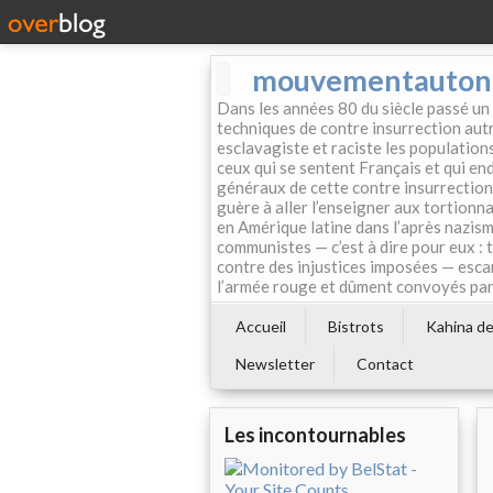
mouvementautonom
Dans les années 80 du siècle passé un
techniques de contre insurrection autr
esclavagiste et raciste les population
ceux qui se sentent Français et qui endo
généraux de cette contre insurrection 
guère à aller l’enseigner aux tortionn
en Amérique latine dans l’après nazism
communistes — c’est à dire pour eux : 
contre des injustices imposées — esca
l’armée rouge et dûment convoyés par 
Accueil
Bistrots
Kahina de 
Newsletter
Contact
Les incontournables