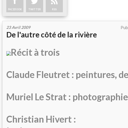
FACEBOOK
TWITTER
RSS
23 Avril 2009
Pub
De l'autre côté de la rivière
Récit à trois
Claude Fleutret : peintures, d
Muriel Le Strat : photographie
Christian Hivert :