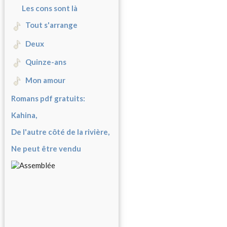
Les cons sont là
Tout s'arrange
Deux
Quinze-ans
Mon amour
Romans pdf gratuits:
Kahina,
De l'autre côté de la rivière,
Ne peut être vendu