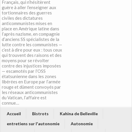
Français, qui n’hésitèrent
guère à aller l’enseigner aux
tortionnaires des guerres
civiles des dictatures
anticommunistes mises en
place en Amérique latine dans
l’après nazisme, en compagnie
d’anciens SS spécialistes de la
lutte contre les communistes —
c’est à dire pour eux : tous ceux
qui trouvent des raisons et des
moyens pour se révolter
contre des injustices imposées
— escamotés par l’OSS
étatsunienne dans les zones
libérées en Europe par l’armée
rouge et dûment convoyés par
les réseaux anticommunistes
du Vatican, l’affaire est
connue…
Accueil
Bistrots
Kahina de Belleville
entretiens sur l'autonomie
Autonomie