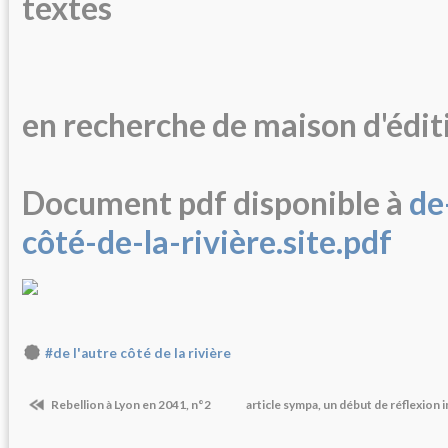
textes
en recherche de maison d'édit
Document pdf disponible à
de
côté-de-la-rivière.site.pdf
#de l'autre côté de la rivière
Rebellion à Lyon en 2041, n°2
article sympa, un début de réflexion