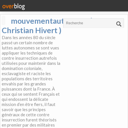
mouvementautonome (
Christian Hivert )
Dans les années 80 du siècle
passé un certain nombre de
luttes autonomes se sont vues
appliquer les techniques de
contre insurrection autrefois
utilisées pour maintenir dans la
domination coloniale,
esclavagiste et raciste les
populations des territoires
envahis par les grandes
puissances dont la France. À
ceux qui se sentent Français et
qui endossent la délicate
mission d’en être fiers, il faut
savoir que les principes
généraux de cette contre
insurrection furent théorisés
en premier par des militaires