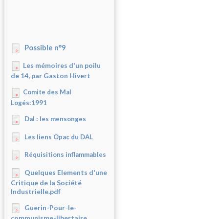
Possible n°9
Les mémoires d'un poilu
de 14, par Gaston Hivert
Comite des Mal
Logés:1991
Dal : les mensonges
Les liens Opac du DAL
Réquisitions inflammables
Quelques Elements d'une
Critique de la Société
Industrielle.pdf
Guerin-Pour-le-
communisme-libertaire